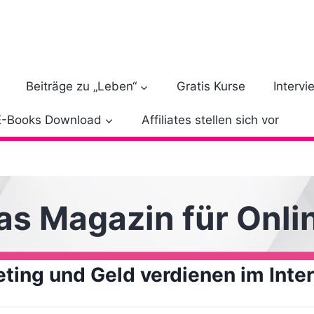
Beiträge zu „Leben“
Gratis Kurse
Intervi
E-Books Download
Affiliates stellen sich vor
das Magazin für Onl
eting und Geld verdienen im Inte