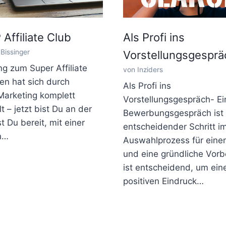
 Affiliate Club
Als Profi ins
Bissinger
Vorstellungsgesprä
g zum Super Affiliate
von Inziders
en hat sich durch
Als Profi ins
-Marketing komplett
Vorstellungsgespräch- Ei
 – jetzt bist Du an der
Bewerbungsgespräch ist 
t Du bereit, mit einer
entscheidender Schritt i
n…
Auswahlprozess für eine
und eine gründliche Vorb
ist entscheidend, um ein
positiven Eindruck…