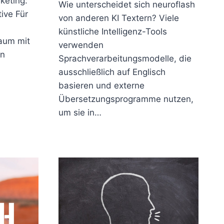
keting:
Wie unterscheidet sich neuroflash
tive Für
von anderen KI Textern? Viele
künstliche Intelligenz-Tools
raum mit
verwenden
en
Sprachverarbeitungsmodelle, die
ausschließlich auf Englisch
basieren und externe
Übersetzungsprogramme nutzen,
um sie in…