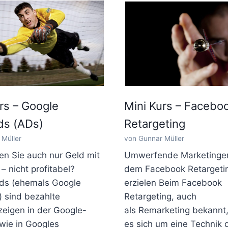
rs – Google
Mini Kurs – Facebo
s (ADs)
Retargeting
Müller
von Gunnar Müller
n Sie auch nur Geld mit
Umwerfende Marketinger
 nicht profitabel?
dem Facebook Retargeti
ds (ehemals Google
erzielen Beim Facebook
 sind bezahlte
Retargeting, auch
eigen in der Google-
als Remarketing bekannt,
wie in Googles
es sich um eine Technik 