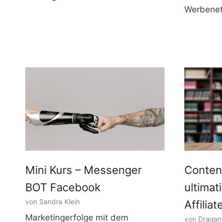
Werbene
Mini Kurs – Messenger
Conten
BOT Facebook
ultima
von Sandra Klein
Affilia
Marketingerfolge mit dem
von Dragan