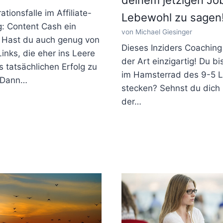
ationsfalle im Affiliate-
Lebewohl zu sagen
: Content Cash ein
von Michael Giesinger
Hast du auch genug von
Dieses Inziders Coaching 
Links, die eher ins Leere
der Art einzigartig! Du bis
ls tatsächlichen Erfolg zu
im Hamsterrad des 9-5 
 Dann…
stecken? Sehnst du dich
der…