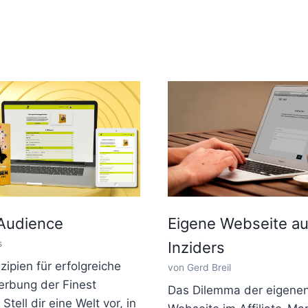
 Audience
Eigene Webseite a
s
Inziders
zipien für erfolgreiche
von Gerd Breil
erbung der Finest
Das Dilemma der eigene
tell dir eine Welt vor, in