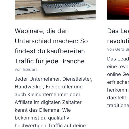
Webinare, die den
Das Le
Unterschied machen: So
revolut
von Gerd Br
findest du kaufbereiten
Das Lead
Traffic für jede Branche
eine rev
von Inziders
online Ge
Jeder Unternehmer, Dienstleister,
erfrisch
Handwerker, Freiberufler und
herkömml
auch Kleinunternehmer oder
darstellt
Affiliate im digitalen Zeitalter
tradition
kennt das Dilemma: Wie
bekommst du qualitativ
hochwertigen Traffic auf deine