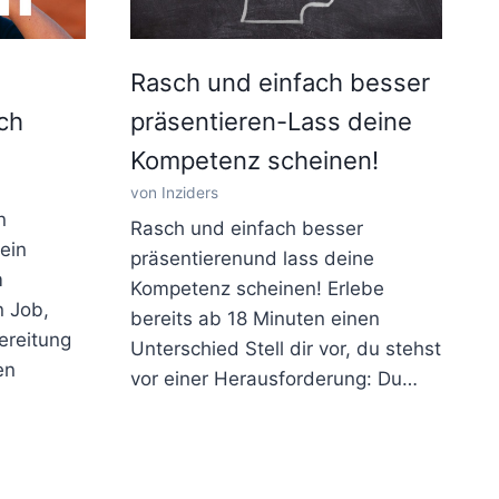
Rasch und einfach besser
ch
präsentieren-Lass deine
Kompetenz scheinen!
von Inziders
n
Rasch und einfach besser
ein
präsentierenund lass deine
m
Kompetenz scheinen! Erlebe
n Job,
bereits ab 18 Minuten einen
ereitung
Unterschied Stell dir vor, du stehst
en
vor einer Herausforderung: Du…