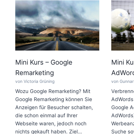
Mini Kurs – Google
Mini Ku
Remarketing
AdWord
von Victoria Grüning
von Gunnar 
Wozu Google Remarketing? Mit
Verbrenne
Google Remarketing können Sie
AdWords –
Anzeigen für Besucher schalten,
Google A
die schon einmal auf Ihrer
AdWords)
Webseite waren, jedoch noch
Werbeanz
nichts gekauft haben. Ziel…
Suche so