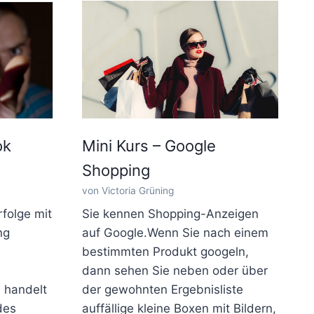
ok
Mini Kurs – Google
Shopping
von Victoria Grüning
folge mit
Sie kennen Shopping-Anzeigen
ng
auf Google.Wenn Sie nach einem
bestimmten Produkt googeln,
dann sehen Sie neben oder über
 handelt
der gewohnten Ergebnisliste
des
auffällige kleine Boxen mit Bildern,