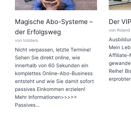
Magische Abo-Systeme –
Der VIP
von Roland 
der Erfolgsweg
Ausbildun
von Inziders
Mein Leb
Nicht verpassen, letzte Termine!
Affiliate
Sehen Sie direkt online, wie
gewandelt
innerhalb von 60 Sekunden ein
Reihe! Bis
komplettes Online-Abo-Business
erprobte
entsteht und wie Sie damit sofort
passives Einkommen erzielen!
Mehr Informationen>>>>>
Passives…