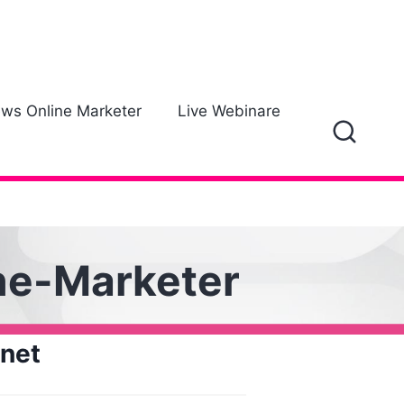
ews Online Marketer
Live Webinare
ine-Marketer
rnet