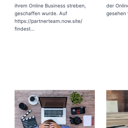
ihrem Online Business streben,
der Onli
geschaffen wurde. Auf
gesehen 
https://partnerteam.now.site/
findest…