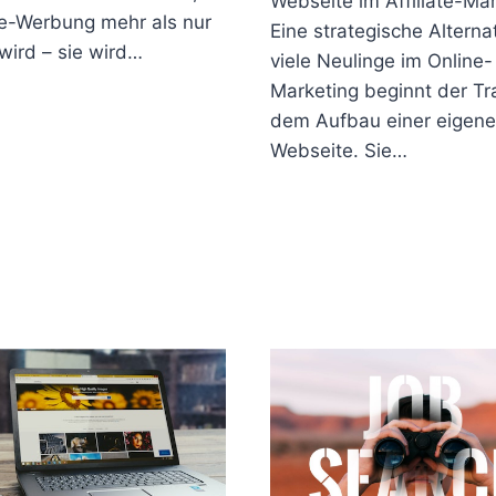
Webseite im Affiliate-Mar
ne-Werbung mehr als nur
Eine strategische Alterna
wird – sie wird…
viele Neulinge im Online-
Marketing beginnt der T
dem Aufbau einer eigen
Webseite. Sie…