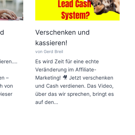
ad
Verschenken und
kassieren!
von Gerd Breil
ieren….
Es wird Zeit für eine echte
Veränderung im Affiliate-
en –
Marketing! 🎥 Jetzt verschenken
ch von
und Cash verdienen. Das Video,
ieser
über das wir sprechen, bringt es
auf den…