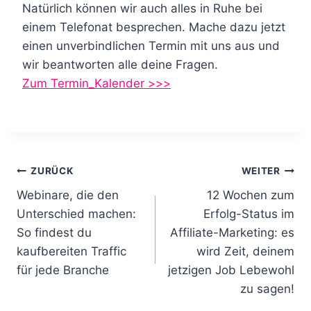
Natürlich können wir auch alles in Ruhe bei
einem Telefonat besprechen. Mache dazu jetzt
einen unverbindlichen Termin mit uns aus und
wir beantworten alle deine Fragen.
Zum Termin_Kalender >>>
B
ZURÜCK
WEITER
Webinare, die den
12 Wochen zum
e
Unterschied machen:
Erfolg-Status im
i
So findest du
Affiliate-Marketing: es
kaufbereiten Traffic
wird Zeit, deinem
t
für jede Branche
jetzigen Job Lebewohl
r
zu sagen!