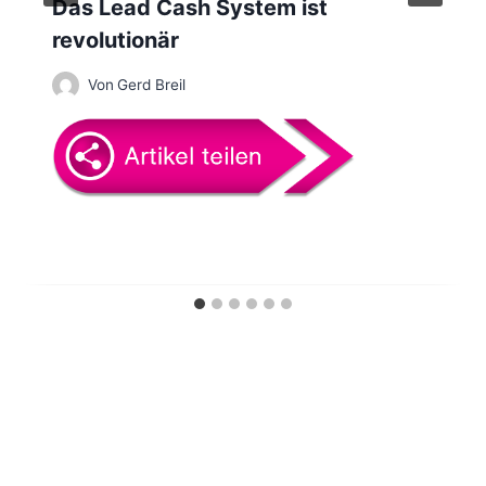
Das Lead Cash System ist
o
revolutionär
n
Von
Gerd Breil