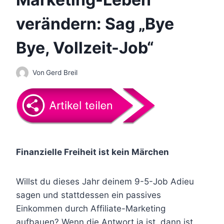
verändern: Sag „Bye
Bye, Vollzeit-Job“
Von
Gerd Breil
Finanzielle Freiheit ist kein Märchen
Willst du dieses Jahr deinem 9-5-Job Adieu
sagen und stattdessen ein passives
Einkommen durch Affiliate-Marketing
aufbauen? Wenn die Antwort ja ist, dann ist