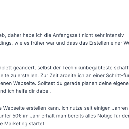
eb, daher habe ich die Anfangszeit nicht sehr intensiv
dings, wie es früher war und dass das Erstellen einer W
mplett geändert, selbst der Technikunbegabteste schaff
e zu erstellen. Zur Zeit arbeite ich an einer Schritt-für
genen Webseite. Solltest du gerade planen deine eigen
d ich helfe dir dabei.
e Webseite erstellen kann. Ich nutze seit einigen Jahre
unter 50€ im Jahr erhält man bereits alles Nötige für de
te Marketing startet.