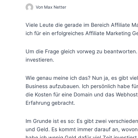
Von
Max Netter
Viele Leute die gerade im Bereich Affiliate Ma
ich für ein erfolgreiches Affiliate Marketing G
Um die Frage gleich vorweg zu beantworten.
investieren.
Wie genau meine ich das? Nun ja, es gibt vie
Business aufzubauen. Ich persönlich habe für
die Kosten für eine Domain und das Webhostin
Erfahrung gebracht.
Im Grunde ist es so: Es gibt zwei verschiede
und Geld. Es kommt immer darauf an, wovon
habe ich wenig Geld dafür viel Zeit investiert