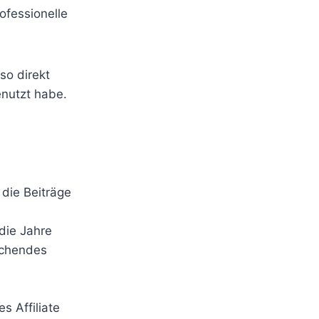
ofessionelle
so direkt
enutzt habe.
 die Beiträge
die Jahre
rechendes
s Affiliate