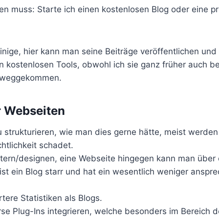
fen muss: Starte ich einen kostenlosen Blog oder eine pr
inige, hier kann man seine Beiträge veröffentlichen und 
en kostenlosen Tools, obwohl ich sie ganz früher auch b
on weggekommen.
r Webseiten
zu strukturieren, wie man dies gerne hätte, meist werden
htlichkeit schadet.
itern/designen, eine Webseite hingegen kann man über 
ist ein Blog starr und hat ein wesentlich weniger ansp
rtere Statistiken als Blogs.
se Plug-Ins integrieren, welche besonders im Bereich de