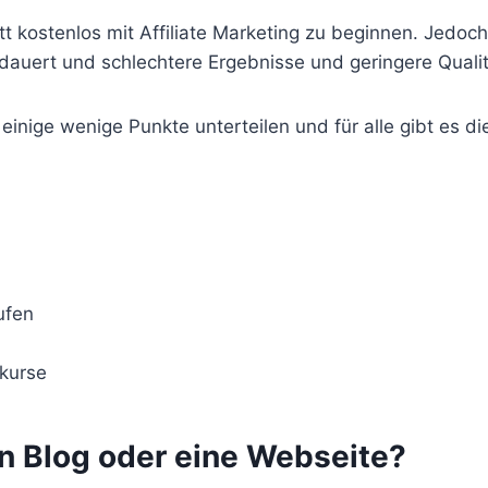
t kostenlos mit Affiliate Marketing zu beginnen. Jedoch
r dauert und schlechtere Ergebnisse und geringere Quali
 einige wenige Punkte unterteilen und für alle gibt es d
ufen
ekurse
nen Blog oder eine Webseite?