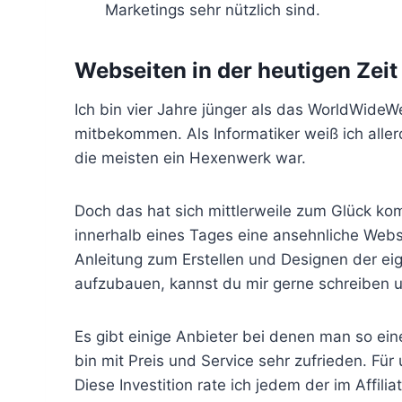
Marketings sehr nützlich sind.
Webseiten in der heutigen Zeit
Ich bin vier Jahre jünger als das WorldWideW
mitbekommen. Als Informatiker weiß ich aller
die meisten ein Hexenwerk war.
Doch das hat sich mittlerweile zum Glück ko
innerhalb eines Tages eine ansehnliche Webseit
Anleitung zum Erstellen und Designen der ei
aufzubauen, kannst du mir gerne schreiben un
Es gibt einige Anbieter bei denen man so ein
bin mit Preis und Service sehr zufrieden. Für 
Diese Investition rate ich jedem der im Affilia