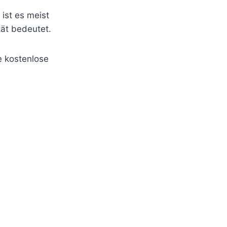
 ist es meist
tät bedeutet.
ie kostenlose