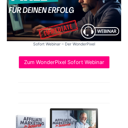
Sofort Webinar – Der WonderPixel
Zum WonderPixel Sofort Webinar