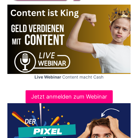
Live Webinar
Content macht Cash
Jetzt anmelden zum Webinar