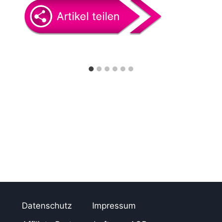
n
Datenschutz
Impressum