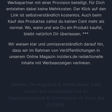
Werbepartner mit einer Provision beteiligt. Für Dich
entstehen dabei keine Mehrkosten. Der Klick auf den
Link ist selbstverständlich kostenlos. Auch beim
Kauf des Produktes zahlst du keinen Cent mehr als
normal. Wo, wann und wie Du ein Produkt kaufst,
bleibt natürlich Dir überlassen. ***
Wir weisen klar und unmissverständlich darauf hin,
dass wir im Rahmen von Veröffentlichungen in
unserem Online Magazin inziders.de redaktionelle
Inhalte mit Werbeanzeigen verlinken.
Hinweis: Die Angebote & Inhalte dieser Seite
richten sich ausdrücklich nur an
Gewerbetreibende & Unternehmer im Sinne des
§14 BGB.