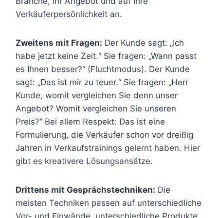
Branche, Ihr Angebot und auf Ihre
Verkäuferpersönlichkeit an.
Zweitens mit Fragen:
Der Kunde sagt: „Ich
habe jetzt keine Zeit.“ Sie fragen: „Wann passt
es Ihnen besser?“ (Fluchtmodus). Der Kunde
sagt: „Das ist mir zu teuer.“ Sie fragen: „Herr
Kunde, womit vergleichen Sie denn unser
Angebot? Womit vergleichen Sie unseren
Preis?“ Bei allem Respekt: Das ist eine
Formulierung, die Verkäufer schon vor dreißig
Jahren in Verkaufstrainings gelernt haben. Hier
gibt es kreativere Lösungsansätze.
Drittens mit Gesprächstechniken:
Die
meisten Techniken passen auf unterschiedliche
Vor- und Einwände, unterschiedliche Produkte