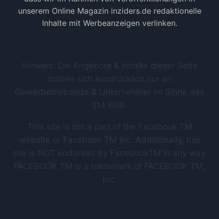
unserem Online Magazin inziders.de redaktionelle
Inhalte mit Werbeanzeigen verlinken.
Hinweis: Die Angebote & Inhalte dieser Seite
richten sich ausdrücklich nur an
Gewerbetreibende & Unternehmer im Sinne des
§14 BGB.
This site is not a part of the Facebook TM
website or Facebook TM Inc. Additionally, this
site is NOT endorsed by FacebookTM in any way.
FACEBOOK TM is a trademark of FACEBOOK TM,
Inc.