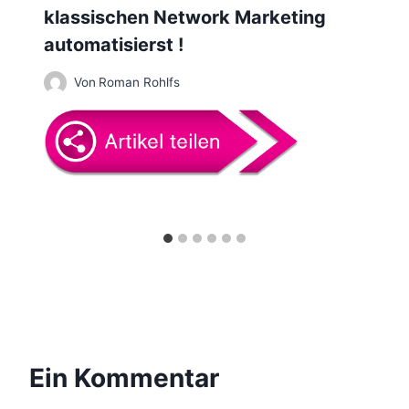
klassischen Network Marketing
o
automatisierst !
n
Von
Roman Rohlfs
Ein Kommentar