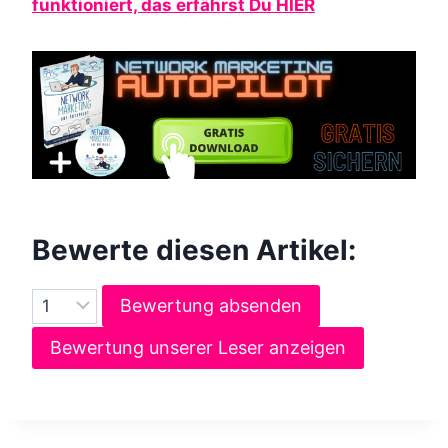
funktioniert, das erfährst Du HIER
Bewerte diesen Artikel:
Bewertung absenden
Bewertung unserer Leser anzeigen