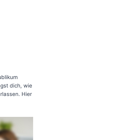
Publikum
agst dich, wie
rlassen. Hier