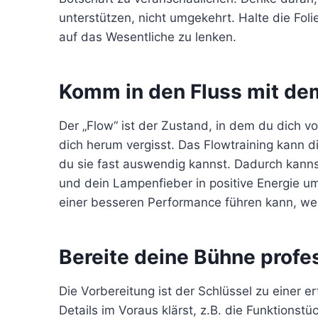
unterstützen, nicht umgekehrt. Halte die Fol
auf das Wesentliche zu lenken.
Komm in den Fluss mit de
Der „Flow“ ist der Zustand, in dem du dich v
dich herum vergisst. Das Flowtraining kann d
du sie fast auswendig kannst. Dadurch kanns
und dein Lampenfieber in positive Energie u
einer besseren Performance führen kann, wenn
Bereite deine Bühne profes
Die Vorbereitung ist der Schlüssel zu einer er
Details im Voraus klärst, z.B. die Funktionst