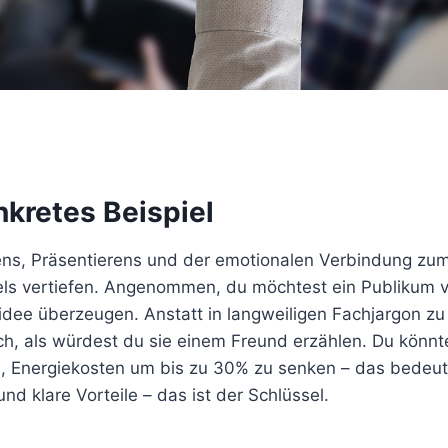
nkretes Beispiel
hens, Präsentierens und der emotionalen Verbindung zu
els vertiefen. Angenommen, du möchtest ein Publikum 
idee überzeugen. Anstatt in langweiligen Fachjargon zu 
ich, als würdest du sie einem Freund erzählen. Du könnt
es, Energiekosten um bis zu 30% zu senken – das bedeu
d klare Vorteile – das ist der Schlüssel.