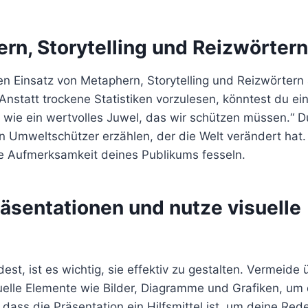
n, Storytelling und Reizwörtern
en Einsatz von Metaphern, Storytelling und Reizwörtern a
Anstatt trockene Statistiken vorzulesen, könntest du e
 wie ein wertvolles Juwel, das wir schützen müssen.“ D
n Umweltschützer erzählen, der die Welt verändert hat.
ie Aufmerksamkeit deines Publikums fesseln.
räsentationen und nutze visuelle
t, ist es wichtig, sie effektiv zu gestalten. Vermeide
isuelle Elemente wie Bilder, Diagramme und Grafiken, um
dass die Präsentation ein Hilfsmittel ist, um deine Red