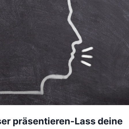
er präsentieren-Lass deine