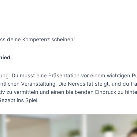
ass deine Kompetenz scheinen!
hied
derung: Du musst eine Präsentation vor einem wichtigen 
entlichen Veranstaltung. Die Nervosität steigt, und du fr
iv zu vermitteln und einen bleibenden Eindruck zu hinte
zept ins Spiel.