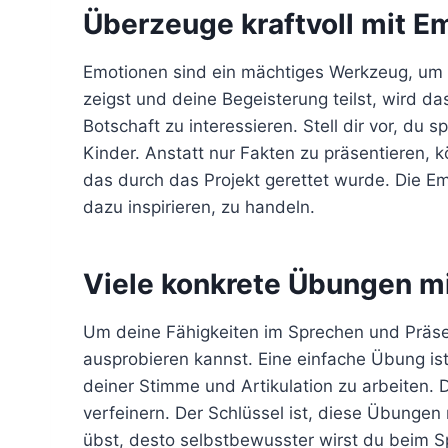
Überzeuge kraftvoll mit E
Emotionen sind ein mächtiges Werkzeug, um
zeigst und deine Begeisterung teilst, wird da
Botschaft zu interessieren. Stell dir vor, du 
Kinder. Anstatt nur Fakten zu präsentieren, 
das durch das Projekt gerettet wurde. Die E
dazu inspirieren, zu handeln.
Viele konkrete Übungen mi
Um deine Fähigkeiten im Sprechen und Präsen
ausprobieren kannst. Eine einfache Übung i
deiner Stimme und Artikulation zu arbeiten.
verfeinern. Der Schlüssel ist, diese Übunge
übst, desto selbstbewusster wirst du beim S