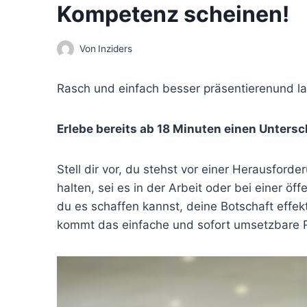
Kompetenz scheinen!
Von
Inziders
Rasch und einfach besser präsentierenund l
Erlebe bereits ab 18 Minuten einen Untersc
Stell dir vor, du stehst vor einer Herausfor
halten, sei es in der Arbeit oder bei einer öff
du es schaffen kannst, deine Botschaft effekt
kommt das einfache und sofort umsetzbare Re