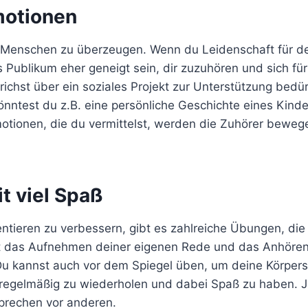
motionen
 Menschen zu überzeugen. Wenn du Leidenschaft für d
s Publikum eher geneigt sein, dir zuzuhören und sich fü
sprichst über ein soziales Projekt zur Unterstützung bedür
könntest du z.B. eine persönliche Geschichte eines Kinde
motionen, die du vermittelst, werden die Zuhörer beweg
t viel Spaß
tieren zu verbessern, gibt es zahlreiche Übungen, die
st das Aufnehmen deiner eigenen Rede und das Anhöre
 Du kannst auch vor dem Spiegel üben, um deine Körper
n regelmäßig zu wiederholen und dabei Spaß zu haben. 
prechen vor anderen.