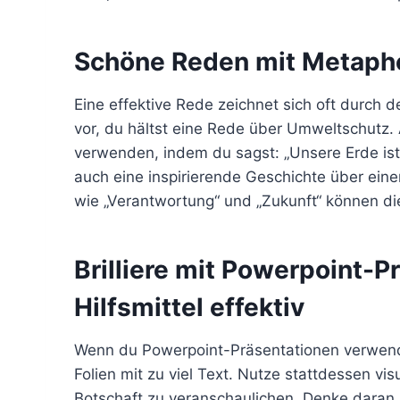
Schöne Reden mit Metapher
Eine effektive Rede zeichnet sich oft durch d
vor, du hältst eine Rede über Umweltschutz. 
verwenden, indem du sagst: „Unsere Erde ist
auch eine inspirierende Geschichte über eine
wie „Verantwortung“ und „Zukunft“ können d
Brilliere mit Powerpoint-P
Hilfsmittel effektiv
Wenn du Powerpoint-Präsentationen verwendes
Folien mit zu viel Text. Nutze stattdessen v
Botschaft zu veranschaulichen. Denke daran, 