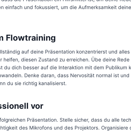
ien einfach und fokussiert, um die Aufmerksamkeit dein
m Flowtraining
ollständig auf deine Präsentation konzentrierst und alle
ir helfen, diesen Zustand zu erreichen. Übe deine Rede 
t du dich besser auf die Interaktion mit dem Publikum 
mwandeln. Denke daran, dass Nervosität normal ist und
 du sie richtig kanalisierst.
sionell vor
folgreichen Präsentation. Stelle sicher, dass du alle tec
üchtigkeit des Mikrofons und des Projektors. Organisiere