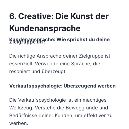
6.
Creative: Die Kunst der
Kundenansprache
Kundenansprache: Wie sprichst du deine
Zielgruppe an?
Die richtige Ansprache deiner Zielgruppe ist
essenziell. Verwende eine Sprache, die
resoniert und überzeugt.
Verkaufspsychologie: Überzeugend werben
Die Verkaufspsychologie ist ein mächtiges
Werkzeug. Verstehe die Beweggründe und
Bedürfnisse deiner Kunden, um effektiver zu
werben.