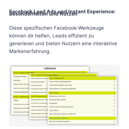
Facebook Lead Ads und Instant Experience:
Besonderheiten und Nutzen
Diese spezifischen Facebook-Werkzeuge
können dir helfen, Leads effizient zu
generieren und bieten Nutzern eine interaktive
Markenerfahrung.