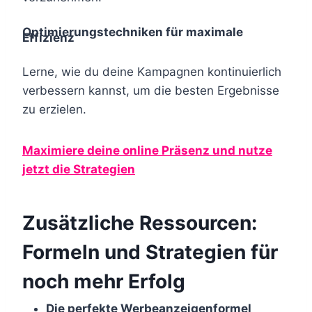
Optimierungstechniken für maximale
Effizienz
Lerne, wie du deine Kampagnen kontinuierlich
verbessern kannst, um die besten Ergebnisse
zu erzielen.
Maximiere deine online Präsenz und nutze
jetzt die Strategien
Zusätzliche Ressourcen:
Formeln und Strategien für
noch mehr Erfolg
Die perfekte Werbeanzeigenformel