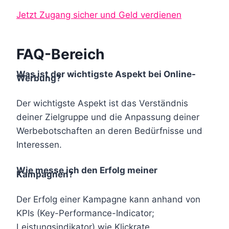
Jetzt Zugang sicher und Geld verdienen
FAQ-Bereich
Was ist der wichtigste Aspekt bei Online-
Werbung?
Der wichtigste Aspekt ist das Verständnis
deiner Zielgruppe und die Anpassung deiner
Werbebotschaften an deren Bedürfnisse und
Interessen.
Wie messe ich den Erfolg meiner
Kampagnen?
Der Erfolg einer Kampagne kann anhand von
KPIs (Key-Performance-Indicator;
Leistungsindikator) wie Klickrate,