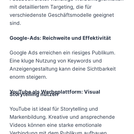
mit detailliertem Targeting, die für
verschiedenste Geschäftsmodelle geeignet
sind.
Google-Ads: Reichweite und Effektivität
Google Ads erreichen ein riesiges Publikum.
Eine kluge Nutzung von Keywords und
Anzeigengestaltung kann deine Sichtbarkeit
enorm steigern.
YouTube als Werbeplattform: Visual
Storytelling nutzen
YouTube ist ideal für Storytelling und
Markenbildung. Kreative und ansprechende
Videos können eine starke emotionale
Verbindung mit dem Publikum aufbauen.