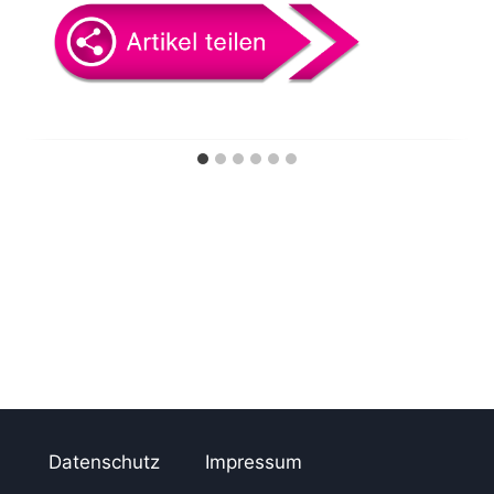
o
n
Datenschutz
Impressum