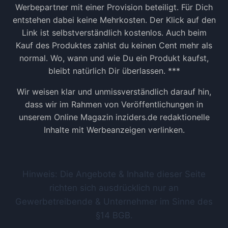
Werbepartner mit einer Provision beteiligt. Für Dich
entstehen dabei keine Mehrkosten. Der Klick auf den
Link ist selbstverständlich kostenlos. Auch beim
Kauf des Produktes zahlst du keinen Cent mehr als
normal. Wo, wann und wie Du ein Produkt kaufst,
bleibt natürlich Dir überlassen. ***
Wir weisen klar und unmissverständlich darauf hin,
dass wir im Rahmen von Veröffentlichungen in
unserem Online Magazin inziders.de redaktionelle
Inhalte mit Werbeanzeigen verlinken.
Hinweis: Die Angebote & Inhalte dieser Seite
richten sich ausdrücklich nur an
Gewerbetreibende & Unternehmer im Sinne des
§14 BGB.