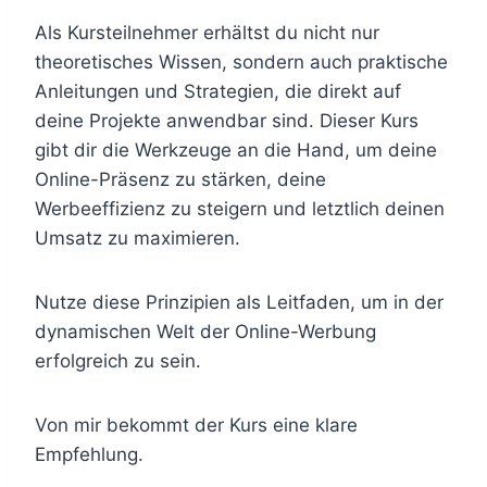
Als Kursteilnehmer erhältst du nicht nur
theoretisches Wissen, sondern auch praktische
Anleitungen und Strategien, die direkt auf
deine Projekte anwendbar sind. Dieser Kurs
gibt dir die Werkzeuge an die Hand, um deine
Online-Präsenz zu stärken, deine
Werbeeffizienz zu steigern und letztlich deinen
Umsatz zu maximieren.
Nutze diese Prinzipien als Leitfaden, um in der
dynamischen Welt der Online-Werbung
erfolgreich zu sein.
Von mir bekommt der Kurs eine klare
Empfehlung.