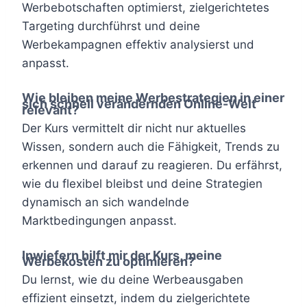
Werbebotschaften optimierst, zielgerichtetes
Targeting durchführst und deine
Werbekampagnen effektiv analysierst und
anpasst.
Wie bleiben meine Werbestrategien in einer
sich schnell verändernden Online-Welt
relevant?
Der Kurs vermittelt dir nicht nur aktuelles
Wissen, sondern auch die Fähigkeit, Trends zu
erkennen und darauf zu reagieren. Du erfährst,
wie du flexibel bleibst und deine Strategien
dynamisch an sich wandelnde
Marktbedingungen anpasst.
Inwiefern hilft mir der Kurs, meine
Werbekosten zu optimieren?
Du lernst, wie du deine Werbeausgaben
effizient einsetzt, indem du zielgerichtete