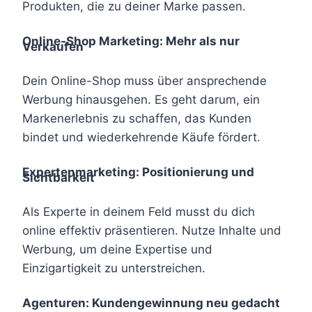
Produkten, die zu deiner Marke passen.
Online-Shop Marketing: Mehr als nur
Verkaufen
Dein Online-Shop muss über ansprechende
Werbung hinausgehen. Es geht darum, ein
Markenerlebnis zu schaffen, das Kunden
bindet und wiederkehrende Käufe fördert.
Expertenmarketing: Positionierung und
Sichtbarkeit
Als Experte in deinem Feld musst du dich
online effektiv präsentieren. Nutze Inhalte und
Werbung, um deine Expertise und
Einzigartigkeit zu unterstreichen.
Agenturen: Kundengewinnung neu gedacht