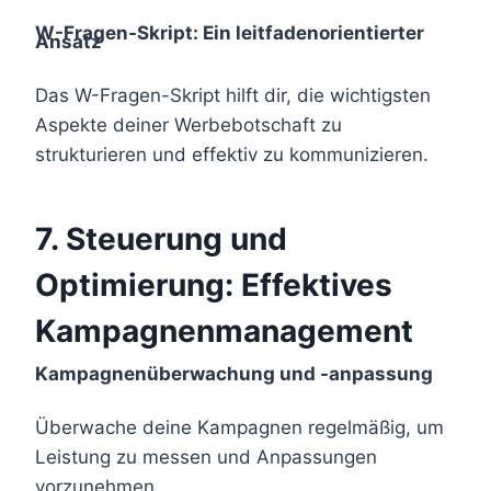
W-Fragen-Skript: Ein leitfadenorientierter
Ansatz
Das W-Fragen-Skript hilft dir, die wichtigsten
Aspekte deiner Werbebotschaft zu
strukturieren und effektiv zu kommunizieren.
7.
Steuerung und
Optimierung: Effektives
Kampagnenmanagement
Kampagnenüberwachung und -anpassung
Überwache deine Kampagnen regelmäßig, um
Leistung zu messen und Anpassungen
vorzunehmen.