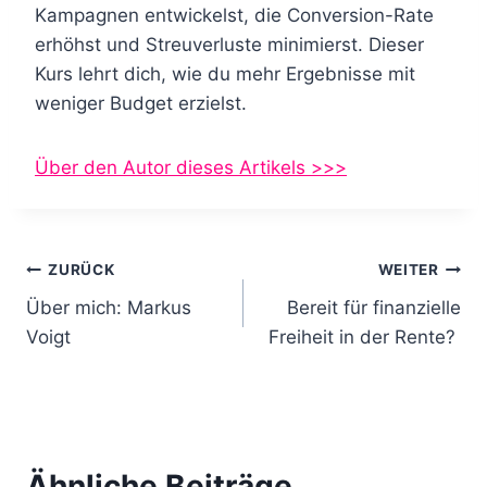
Kampagnen entwickelst, die Conversion-Rate
erhöhst und Streuverluste minimierst. Dieser
Kurs lehrt dich, wie du mehr Ergebnisse mit
weniger Budget erzielst.
Über den Autor dieses Artikels >>>
B
ZURÜCK
WEITER
Über mich: Markus
Bereit für finanzielle
e
Voigt
Freiheit in der Rente?
i
t
r
Ähnliche Beiträge