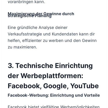
voranbringen kann.
Maximierung der Gewinne durch
strategische Planung
Eine gründliche Analyse deiner
Verkaufsstrategie und Kundendaten kann dir
helfen, effizienter zu werben und den Gewinn
zu maximieren.
3.
Technische Einrichtung
der Werbeplattformen:
Facebook, Google, YouTube
Facebook-Werbung: Einrichtung und Vorteile
Facebook bietet vielfältige Werbemöglichkeiten