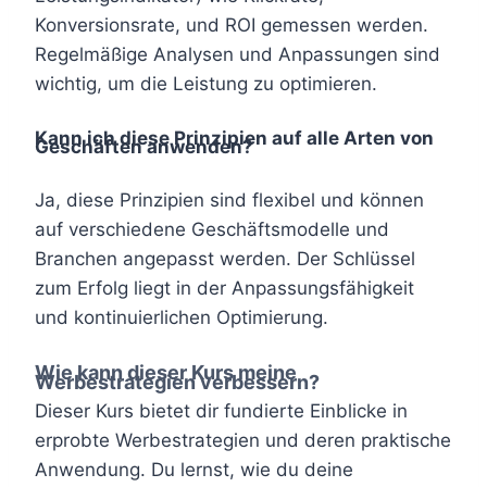
Konversionsrate, und ROI gemessen werden.
Regelmäßige Analysen und Anpassungen sind
wichtig, um die Leistung zu optimieren.
Kann ich diese Prinzipien auf alle Arten von
Geschäften anwenden?
Ja, diese Prinzipien sind flexibel und können
auf verschiedene Geschäftsmodelle und
Branchen angepasst werden. Der Schlüssel
zum Erfolg liegt in der Anpassungsfähigkeit
und kontinuierlichen Optimierung.
Wie kann dieser Kurs meine
Werbestrategien verbessern?
Dieser Kurs bietet dir fundierte Einblicke in
erprobte Werbestrategien und deren praktische
Anwendung. Du lernst, wie du deine