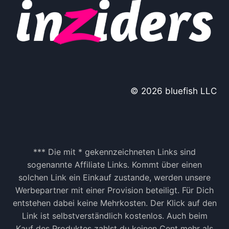
© 2026 bluefish LLC
*** Die mit * gekennzeichneten Links sind
sogenannte Affiliate Links. Kommt über einen
solchen Link ein Einkauf zustande, werden unsere
Werbepartner mit einer Provision beteiligt. Für Dich
entstehen dabei keine Mehrkosten. Der Klick auf den
Link ist selbstverständlich kostenlos. Auch beim
Kauf des Produktes zahlst du keinen Cent mehr als