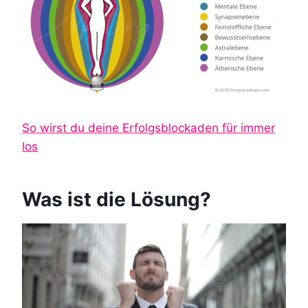
So wirst du deine Erfolgsblockaden für immer
los
Was ist die Lösung?