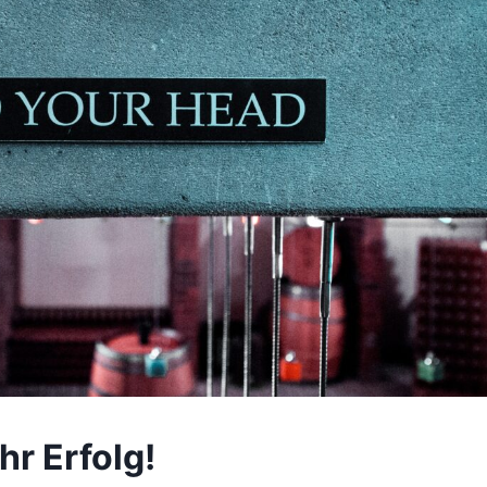
hr Erfolg!