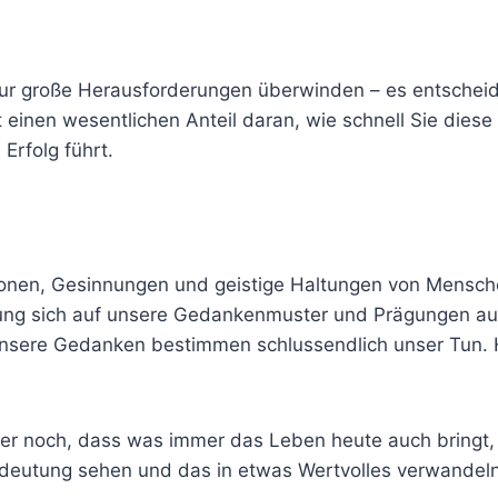
 nur große Herausforderungen überwinden – es entscheid
 einen wesentlichen Anteil daran, wie schnell Sie diese 
 Erfolg führt.
onen, Gesinnungen und geistige Haltungen von Mensch
ng sich auf unsere Gedankenmuster und Prägungen au
t. Unsere Gedanken bestimmen schlussendlich unser Tun
er noch, dass was immer das Leben heute auch bringt, 
edeutung sehen und das in etwas Wertvolles verwandel