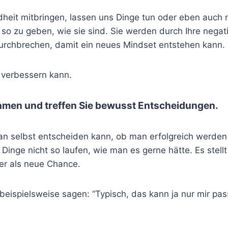
heit mitbringen, lassen uns Dinge tun oder eben auch n
ch so zu geben, wie sie sind. Sie werden durch Ihre negat
durchbrechen, damit ein neues Mindset entstehen kann.
t verbessern kann.
hmen und treffen Sie bewusst Entscheidungen.
n selbst entscheiden kann, ob man erfolgreich werden 
Dinge nicht so laufen, wie man es gerne hätte. Es stell
der als neue Chance.
ispielsweise sagen: “Typisch, das kann ja nur mir pass