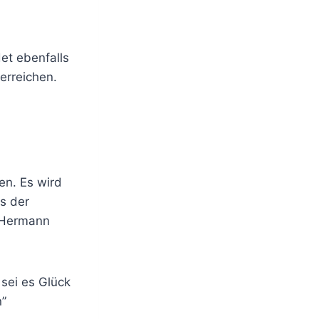
et ebenfalls
erreichen.
en. Es wird
s der
. Hermann
sei es Glück
n”