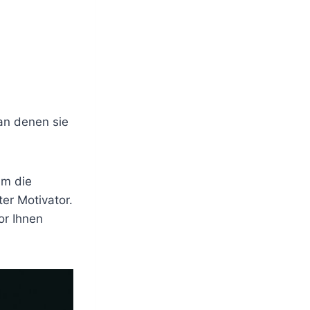
an denen sie
um die
ter Motivator.
or Ihnen