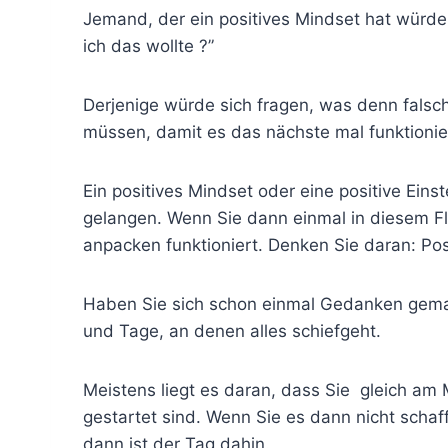
Jemand, der ein positives Mindset hat würde 
ich das wollte ?”
Derjenige würde sich fragen, was denn falsch
müssen, damit es das nächste mal funktionie
Ein positives Mindset oder eine positive Eins
gelangen. Wenn Sie dann einmal in diesem Flow
anpacken funktioniert. Denken Sie daran: Pos
Haben Sie sich schon einmal Gedanken gemac
und Tage, an denen alles schiefgeht.
Meistens liegt es daran, dass Sie gleich a
gestartet sind. Wenn Sie es dann nicht schaf
dann ist der Tag dahin.