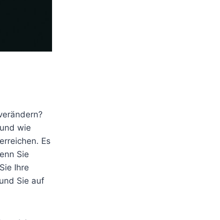
 verändern?
 und wie
 erreichen. Es
wenn Sie
Sie Ihre
und Sie auf