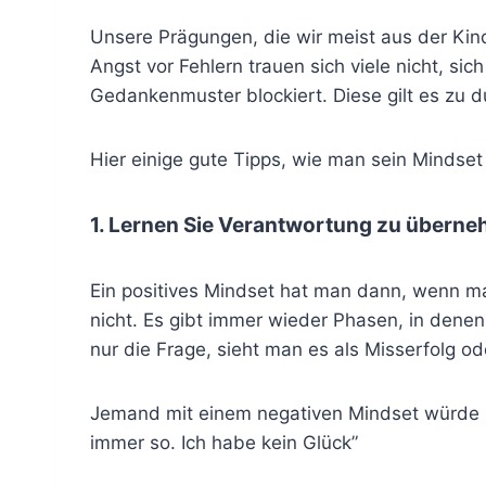
Unsere Prägungen, die wir meist aus der Kind
Angst vor Fehlern trauen sich viele nicht, si
Gedankenmuster blockiert. Diese gilt es zu 
Hier einige gute Tipps, wie man sein Mindse
1. Lernen Sie Verantwortung zu überne
Ein positives Mindset hat man dann, wenn ma
nicht. Es gibt immer wieder Phasen, in denen 
nur die Frage, sieht man es als Misserfolg o
Jemand mit einem negativen Mindset würde be
immer so. Ich habe kein Glück”