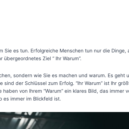
 Sie es tun. Erfolgreiche Menschen tun nur die Dinge, 
hr übergeordnetes Ziel “ Ihr Warum”.
machen, sondern wie Sie es machen und warum. Es geht 
sind der Schlüssel zum Erfolg. “Ihr Warum” ist Ihr größ
ie haben von Ihrem “Warum” ein klares Bild, das immer v
 es immer im Blickfeld ist.