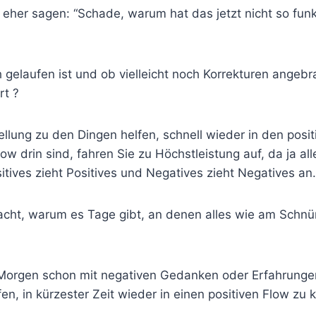
eher sagen: “Schade, warum hat das jetzt nicht so funkt
 gelaufen ist und ob vielleicht noch Korrekturen angeb
rt ?
tellung zu den Dingen helfen, schnell wieder in den posi
 drin sind, fahren Sie zu Höchstleistung auf, da ja all
itives zieht Positives und Negatives zieht Negatives an.
ht, warum es Tage gibt, an denen alles wie am Schnür
m Morgen schon mit negativen Gedanken oder Erfahrunge
fen, in kürzester Zeit wieder in einen positiven Flow zu