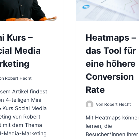
i Kurs –
Heatmaps –
ial Media
das Tool für
rketing
eine höhere
Conversion
on
Robert Hecht
Rate
esem Artikel findest
n 4-teiligen Mini
Von
Robert Hecht
 Kurs Social Media
ting von Robert
Mit Heatmaps können
t mit dem Thema
lernen, die
l-Media-Marketing
Besucher*innen Ihrer