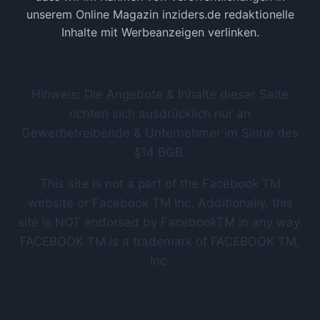
unserem Online Magazin inziders.de redaktionelle
Inhalte mit Werbeanzeigen verlinken.
Hinweis: Die Angebote & Inhalte dieser Seite
richten sich ausdrücklich nur an
Gewerbetreibende & Unternehmer im Sinne des
§14 BGB.
This site is not a part of the Facebook TM
website or Facebook TM Inc. Additionally, this
site is NOT endorsed by FacebookTM in any way.
FACEBOOK TM is a trademark of FACEBOOK TM,
Inc.