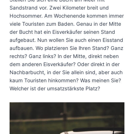
Sandstrand vor. Zwei Kilometer breit und
Hochsommer. Am Wochenende kommen immer
viele Touristen zum Baden. Genau in der Mitte
der Bucht hat ein Eisverkäufer seinen Stand
aufgebaut. Nun wollen Sie auch einen Eisstand
aufbauen. Wo platzieren Sie Ihren Stand? Ganz
rechts? Ganz links? In der Mitte, direkt neben
dem anderen Eisverkäufer? Oder direkt in der
Nachbarbucht, in der Sie allein sind, aber auch
kaum Touristen hinkommen? Was meinen Sie?
Welcher ist der umsatzstärkste Platz?