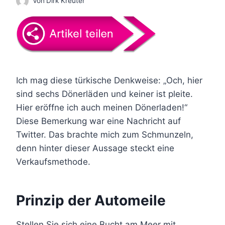
Von
Dirk Kreuter
Ich mag diese türkische Denkweise: „Och, hier
sind sechs Dönerläden und keiner ist pleite.
Hier eröffne ich auch meinen Dönerladen!“
Diese Bemerkung war eine Nachricht auf
Twitter. Das brachte mich zum Schmunzeln,
denn hinter dieser Aussage steckt eine
Verkaufsmethode.
Prinzip der Automeile
Stellen Sie sich eine Bucht am Meer mit