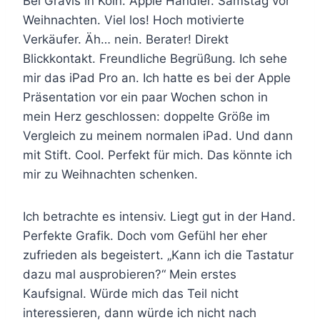
Bei Gravis in Köln. Apple Händler. Samstag vor
Weihnachten. Viel los! Hoch motivierte
Verkäufer. Äh… nein. Berater! Direkt
Blickkontakt. Freundliche Begrüßung. Ich sehe
mir das iPad Pro an. Ich hatte es bei der Apple
Präsentation vor ein paar Wochen schon in
mein Herz geschlossen: doppelte Größe im
Vergleich zu meinem normalen iPad. Und dann
mit Stift. Cool. Perfekt für mich. Das könnte ich
mir zu Weihnachten schenken.
Ich betrachte es intensiv. Liegt gut in der Hand.
Perfekte Grafik. Doch vom Gefühl her eher
zufrieden als begeistert. „Kann ich die Tastatur
dazu mal ausprobieren?“ Mein erstes
Kaufsignal. Würde mich das Teil nicht
interessieren, dann würde ich nicht nach