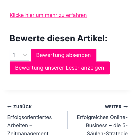
Klicke hier um mehr zu erfahren
Bewerte diesen Artikel:
Bewertung absenden
Bewertung unserer Leser anzeigen
B
ZURÜCK
WEITER
Erfolgsorientiertes
Erfolgreiches Online-
e
Arbeiten –
Business – die 5-
i
Zeitmanagement
Säulen-Strategie