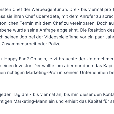
rsten Chef der Werbeagentur an. Drei- bis viermal pro 
ss sie ihren Chef überredete, mit dem Anrufer zu sprec
rsönlichen Termin mit dem Chef zu vereinbaren. Doch au
rebene wurde seine Anfrage abgelehnt. Die Reaktion de
ch seinen Job bei der Videospielefirma vor ein paar Jah
. Zusammenarbeit oder Polizei.
. Happy End? Oh nein, jetzt brauchte der Unternehmer
h einen Investor. Der wollte ihm aber nur dann das Kapit
en richtigen Marketing-Profi in seinem Unternehmen be
eden Tag drei- bis viermal an, bis ihm dieser den Konta
htigen Marketing-Mann ein und erhielt das Kapital für s