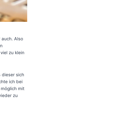
 auch. Also
en
iel zu klein
 dieser sich
hte ich bei
 möglich mit
wieder zu