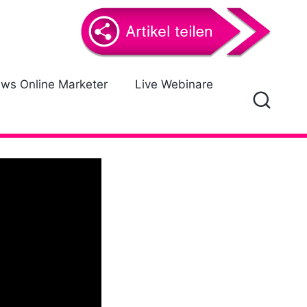
ews Online Marketer
Live Webinare