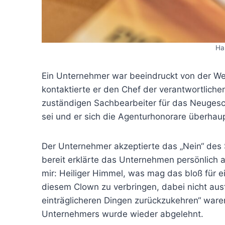
Ha
Ein Unternehmer war beeindruckt von der We
kontaktierte er den Chef der verantwortlich
zuständigen Sachbearbeiter für das Neugesch
sei und er sich die Agenturhonorare überhaup
Der Unternehmer akzeptierte das „Nein“ des S
bereit erklärte das Unternehmen persönlich a
mir: Heiliger Himmel, was mag das bloß für ei
diesem Clown zu verbringen, dabei nicht au
einträglicheren Dingen zurückzukehren“ war
Unternehmers wurde wieder abgelehnt.