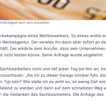
rtnäckigkeit kann sich auszahlen
rbekampagne eines Wettbewerbers. So etwas wollte er
en Werbeagentur. Der verwies ihn dann aber sofort an d
äft. Der erklärte dem Anrufer, dass sein Unternehmen v
t nicht leisten könne. Seine Anfrage wurde abgelehnt.
achbearbeiters nicht und rief jeden Tag bei ihm an, bis
nzuschauen. „Als ich zu dieser Garage hinüber fuhr, dac
n Typ sein? Wie stelle ich es wohl an, so wenig Zeit wie
sfallend zu werden und dann auf dem schnellsten Weg 
en die Gedanken des Sachbearbeiters. Die Anfrage des