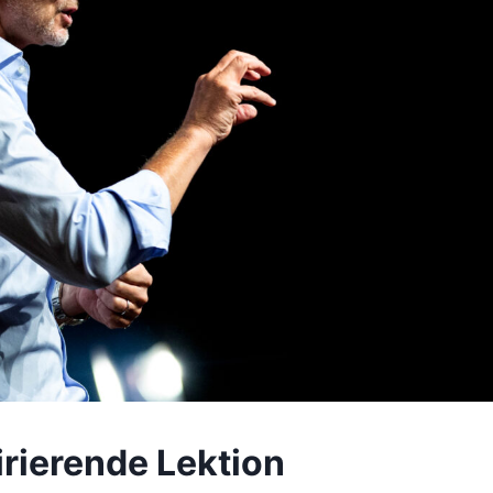
irierende Lektion