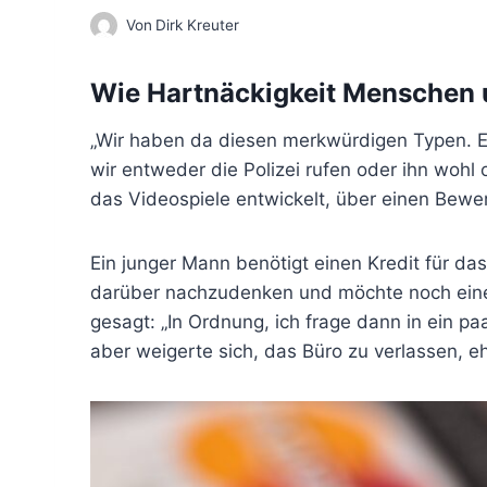
Von
Dirk Kreuter
Wie Hartnäckigkeit Menschen
„Wir haben da diesen merkwürdigen Typen. Er
wir entweder die Polizei rufen oder ihn wohl
das Videospiele entwickelt, über einen Bewerb
Ein junger Mann benötigt einen Kredit für da
darüber nachzudenken und möchte noch eine
gesagt: „In Ordnung, ich frage dann in ein 
aber weigerte sich, das Büro zu verlassen, ehe