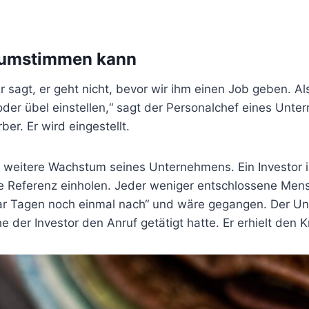
 umstimmen kann
 sagt, er geht nicht, bevor wir ihm einen Job geben. A
 oder übel einstellen,“ sagt der Personalchef eines Unt
er. Er wird eingestellt.
s weitere Wachstum seines Unternehmens. Ein Investor i
 Referenz einholen. Jeder weniger entschlossene Mens
paar Tagen noch einmal nach“ und wäre gegangen. Der U
 der Investor den Anruf getätigt hatte. Er erhielt den K