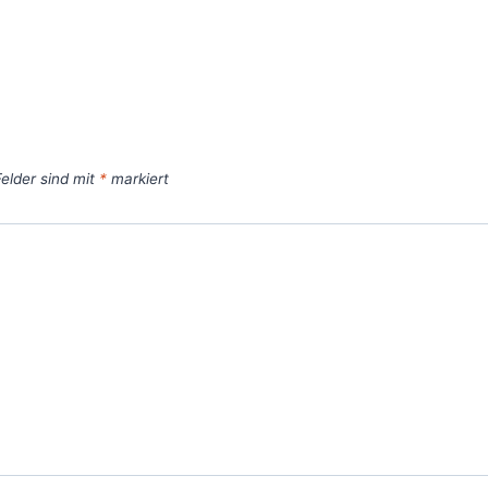
Felder sind mit
*
markiert