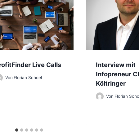
rofitFinder Live Calls
Interview mit
Infopreneur Ch
Von
Florian Schoel
Költringer
Von
Florian Scho