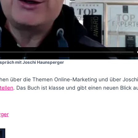
spräch mit Joschi Haunsperger
chen über die Themen Online-Marketing und über Josch
tellen
. Das Buch ist klasse und gibt einen neuen Blick a
rger