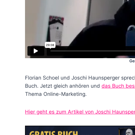
Ge
Florian Schoel und Joschi Haunsperger spre
Buch. Jetzt gleich anhören und
das Buch bes
Thema Online-Marketing.
Hier geht es zum Artikel von Joschi Haunspe