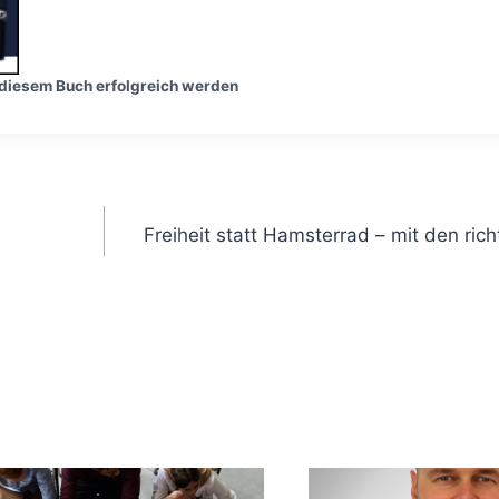
 diesem Buch erfolgreich werden
Freiheit statt Hamsterrad – mit den ric