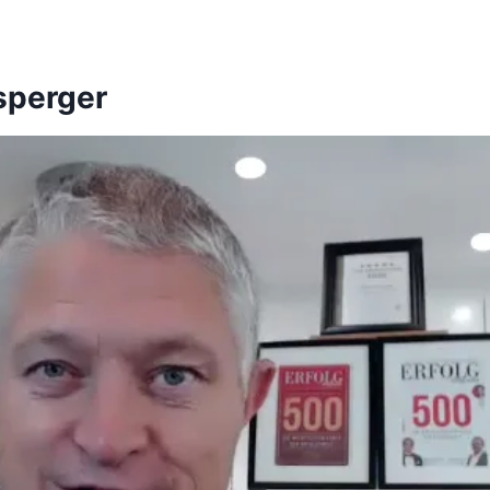
sperger