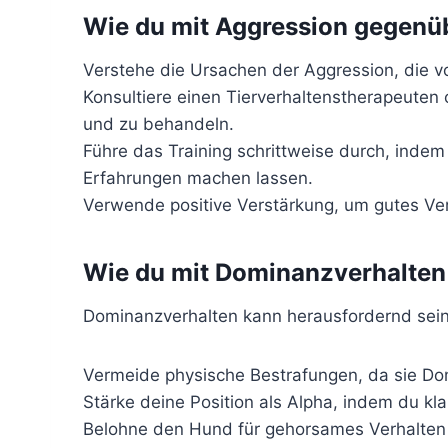
Wie du mit Aggression gegen
Verstehe die Ursachen der Aggression, die v
Konsultiere einen Tierverhaltenstherapeuten
und zu behandeln.
Führe das Training schrittweise durch, ind
Erfahrungen machen lassen.
Verwende positive Verstärkung, um gutes Ve
Wie du mit Dominanzverhalte
Dominanzverhalten kann herausfordernd sein,
Vermeide physische Bestrafungen, da sie Do
Stärke deine Position als Alpha, indem du kl
Belohne den Hund für gehorsames Verhalten 