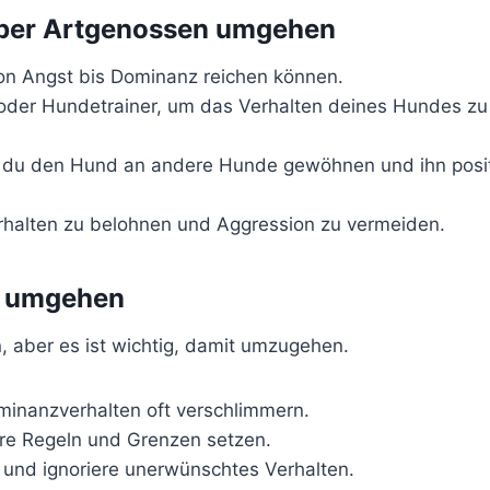
über Artgenossen umgehen
on Angst bis Dominanz reichen können.
 oder Hundetrainer, um das Verhalten deines Hundes zu
em du den Hund an andere Hunde gewöhnen und ihn posi
rhalten zu belohnen und Aggression zu vermeiden.
n umgehen
 aber es ist wichtig, damit umzugehen.
minanzverhalten oft verschlimmern.
are Regeln und Grenzen setzen.
und ignoriere unerwünschtes Verhalten.