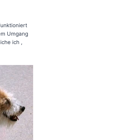
unktioniert
dem Umgang
che ich ,