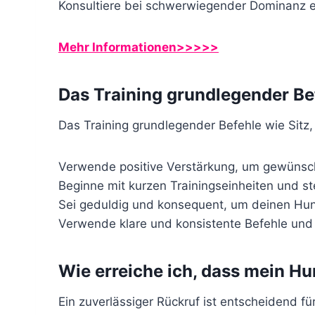
Konsultiere bei schwerwiegender Dominanz ei
Mehr Informationen>>>>>
Das Training grundlegender Be
Das Training grundlegender Befehle wie Sitz,
Verwende positive Verstärkung, um gewünsch
Beginne mit kurzen Trainingseinheiten und st
Sei geduldig und konsequent, um deinen Hun
Verwende klare und konsistente Befehle un
Wie erreiche ich, dass mein H
Ein zuverlässiger Rückruf ist entscheidend fü