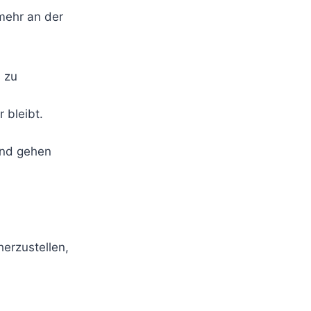
mehr an der
 zu
 bleibt.
und gehen
herzustellen,