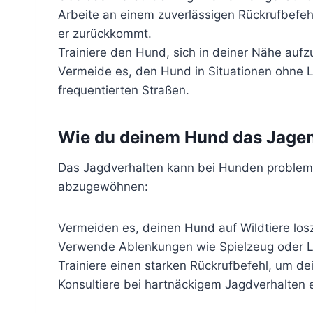
Arbeite an einem zuverlässigen Rückrufbefe
er zurückkommt.
Trainiere den Hund, sich in deiner Nähe aufz
Vermeide es, den Hund in Situationen ohne Le
frequentierten Straßen.
Wie du deinem Hund das Jag
Das Jagdverhalten kann bei Hunden problema
abzugewöhnen:
Vermeiden es, deinen Hund auf Wildtiere losz
Verwende Ablenkungen wie Spielzeug oder Le
Trainiere einen starken Rückrufbefehl, um d
Konsultiere bei hartnäckigem Jagdverhalten e