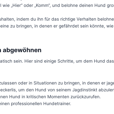
hl wie „Hier“ oder „Komm“, und belohne deinen Hund gr
uhalten, indem du ihn für das richtige Verhalten belohne
ine zu bringen, in denen er gefährdet sein könnte, wie
en abgewöhnen
tisch sein. Hier sind einige Schritte, um dem Hund da
ulassen oder in Situationen zu bringen, in denen er jag
ckerlis, um den Hund von seinem Jagdinstinkt abzule
einen Hund in kritischen Momenten zurückzurufen.
inen professionellen Hundetrainer.