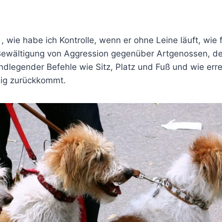
 wie habe ich Kontrolle, wenn er ohne Leine läuft, wie f
Bewältigung von Aggression gegenüber Artgenossen, 
legender Befehle wie Sitz, Platz und Fuß und wie errei
sig zurückkommt.