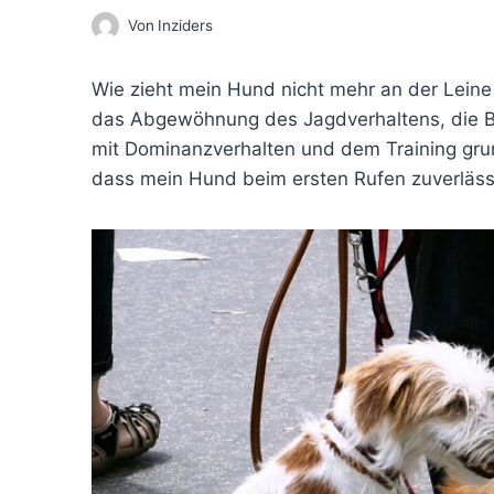
Von
Inziders
Wie zieht mein Hund nicht mehr an der Leine ,
das Abgewöhnung des Jagdverhaltens, die 
mit Dominanzverhalten und dem Training grund
dass mein Hund beim ersten Rufen zuverläs