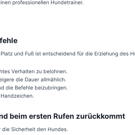
nen professionellen Hundetrainer.
fehle
 Platz und Fuß ist entscheidend für die Erziehung des 
tes Verhalten zu belohnen.
eigere die Dauer allmählich.
d die Befehle beizubringen.
d Handzeichen.
und beim ersten Rufen zurückkommt
r die Sicherheit den Hundes.