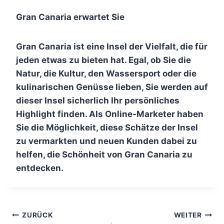
Gran Canaria erwartet Sie
Gran Canaria ist eine Insel der Vielfalt, die für
jeden etwas zu bieten hat. Egal, ob Sie die
Natur, die Kultur, den Wassersport oder die
kulinarischen Genüsse lieben, Sie werden auf
dieser Insel sicherlich Ihr persönliches
Highlight finden. Als Online-Marketer haben
Sie die Möglichkeit, diese Schätze der Insel
zu vermarkten und neuen Kunden dabei zu
helfen, die Schönheit von Gran Canaria zu
entdecken.
B
ZURÜCK
WEITER