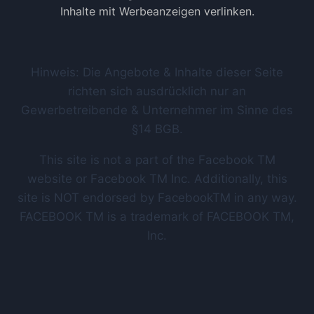
Inhalte mit Werbeanzeigen verlinken.
Hinweis: Die Angebote & Inhalte dieser Seite
richten sich ausdrücklich nur an
Gewerbetreibende & Unternehmer im Sinne des
§14 BGB.
This site is not a part of the Facebook TM
website or Facebook TM Inc. Additionally, this
site is NOT endorsed by FacebookTM in any way.
FACEBOOK TM is a trademark of FACEBOOK TM,
Inc.