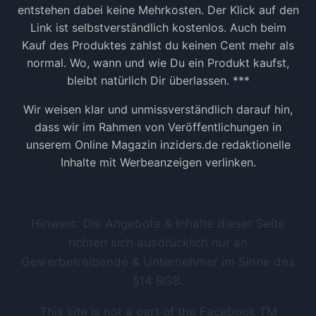
entstehen dabei keine Mehrkosten. Der Klick auf den
Link ist selbstverständlich kostenlos. Auch beim
Kauf des Produktes zahlst du keinen Cent mehr als
normal. Wo, wann und wie Du ein Produkt kaufst,
bleibt natürlich Dir überlassen. ***
Wir weisen klar und unmissverständlich darauf hin,
dass wir im Rahmen von Veröffentlichungen in
unserem Online Magazin inziders.de redaktionelle
Inhalte mit Werbeanzeigen verlinken.
Hinweis: Die Angebote & Inhalte dieser Seite
richten sich ausdrücklich nur an
Gewerbetreibende & Unternehmer im Sinne des
§14 BGB.
This site is not a part of the Facebook TM