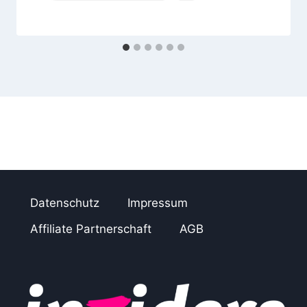
n
Datenschutz
Impressum
Affiliate Partnerschaft
AGB