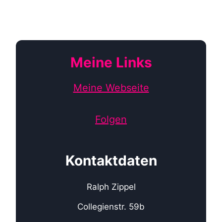
Meine Links
Meine Webseite
Folgen
Kontaktdaten
Ralph Zippel
Collegienstr. 59b