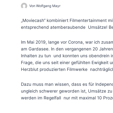
Von
Wolfgang Mayr
„Moviecash“ kombiniert Filmentertainment mit
entsprechend atemberaubende Umsätze! Bei 
Im Mai 2019, lange vor Corona, war ich zu
am Gardasee. In den vergangenen 20 Jahren h
Inhalten zu tun und konnten uns obendrein i
Frage, die uns seit einer gefühlten Ewigkeit
Herzblut produzierten Filmwerke nachträgli
Dazu muss man wissen, dass es für Indepe
ungleich schwerer geworden ist, Umsätze zu 
werden im Regelfall nur mit maximal 10 Prozen