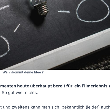
Wann kommt deine Idee ?
enten heute überhaupt bereit für ein Filmerlebnis 
: So gut wie nichts.
gt und zweitens kann man sich bekanntlich (leider) auc