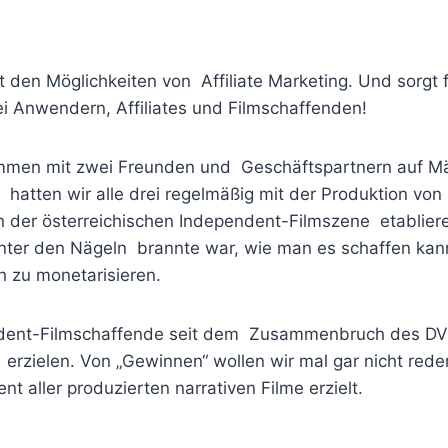
 den Möglichkeiten von Affiliate Marketing. Und sorgt 
Anwendern, Affiliates und Filmschaffenden!
sammen mit zwei Freunden und Geschäftspartnern auf M
atten wir alle drei regelmäßig mit der Produktion von
n der österreichischen Independent-Filmszene etabliere
 unter den Nägeln brannte war, wie man es schaffen kan
ch zu monetarisieren.
ndent-Filmschaffende seit dem Zusammenbruch des D
erzielen. Von „Gewinnen“ wollen wir mal gar nicht rede
t aller produzierten narrativen Filme erzielt.