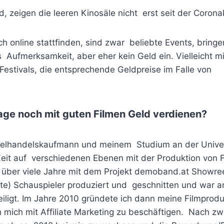
 zeigen die leeren Kinosäle nicht erst seit der Corona
ch online stattfinden, sind zwar beliebte Events, bring
s Aufmerksamkeit, aber eher kein Geld ein. Vielleicht 
 Festivals, die entsprechende Geldpreise im Falle von
age noch mit guten Filmen Geld verdienen?
zelhandelskaufmann und meinem Studium an der Univers
Zeit auf verschiedenen Ebenen mit der Produktion von 
 über viele Jahre mit dem Projekt demoband.at Showree
te) Schauspieler produziert und geschnitten und war a
ligt. Im Jahre 2010 gründete ich dann meine Filmprodu
h mich mit Affiliate Marketing zu beschäftigen. Nach zw