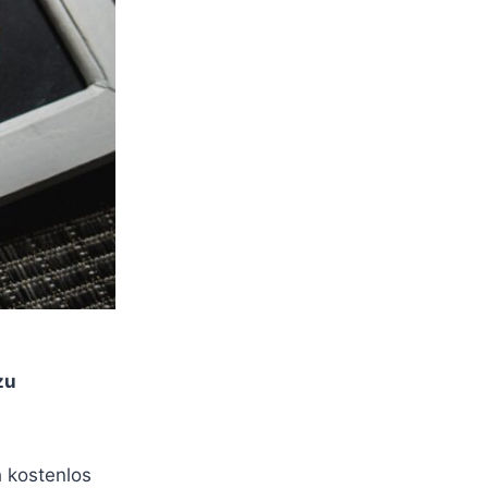
zu
h kostenlos