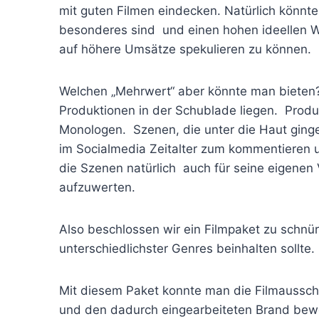
mit guten Filmen eindecken. Natürlich kön
besonderes sind und einen hohen ideellen Wer
auf höhere Umsätze spekulieren zu können.
Welchen „Mehrwert“ aber könnte man bieten?
Produktionen in der Schublade liegen. Produ
Monologen. Szenen, die unter die Haut gin
im Socialmedia Zeitalter zum kommentieren 
die Szenen natürlich auch für seine eigen
aufzuwerten.
Also beschlossen wir ein Filmpaket zu schnü
unterschiedlichster Genres beinhalten sollte
Mit diesem Paket konnte man die Filmausschn
und den dadurch eingearbeiteten Brand bewer