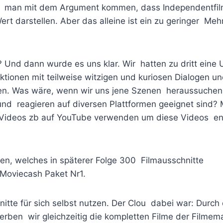
nte man mit dem Argument kommen, dass Independentfi
t darstellen. Aber das alleine ist ein zu geringer Meh
 Und dann wurde es uns klar. Wir hatten zu dritt ein
ktionen mit teilweise witzigen und kuriosen Dialogen u
gen. Was wäre, wenn wir uns jene Szenen heraussuchen
und reagieren auf diversen Plattformen geeignet sind?
en Videos zb auf YouTube verwenden um diese Videos e
ren, welches in späterer Folge 300 Filmausschnitte
. Moviecash Paket Nr1.
itte für sich selbst nutzen. Der Clou dabei war: Durch
ben wir gleichzeitig die kompletten Filme der Filmema