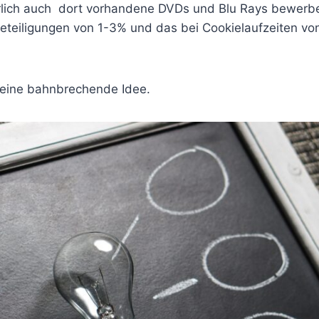
ich auch dort vorhandene DVDs und Blu Rays bewerbe
beteiligungen von 1-3% und das bei Cookielaufzeiten v
 eine bahnbrechende Idee.