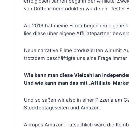
erfolglosen Jahren begann der Affiliate-Zw
von Drittpartnerprodukten wurde ein fester
Ab 2016 hat meine Firma begonnen eigene di
lies diese über eigene Affiliatepartner bewe
Neue narrative Filme produzierten wir (mit
trotzdem beschäftigte uns eine Frage immer
Wie kann man diese Vielzahl an Independent
Und wie kann man das mit „Affiliate Market
Und so saßen wir also in einer Pizzeria am G
Stockfootageseiten und Amazon.
Apropos Amazon: Tatsächlich wäre die Kombin