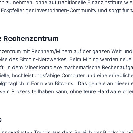
ch zu nehmen, ohne auf traditionelle Finanzinstitute wi
 Eckpfeiler der InvestorInnen-Community und sorgt für t
le Rechenzentrum
enzentrum mit Rechnern/Minern auf der ganzen Welt und 
eise des Bitcoin-Netzwerkes. Beim Mining werden neue 
rüft, in dem Miner komplexe mathematische Rechenaufg
ielle, hochleistungsfähige Computer und eine erheblich
gt täglich in Form von Bitcoins. Das geniale an dieser 
diesem Prozess teilhaben kann, ohne teure Hardware ode
e
innovativsten Trends aus dem Bereich der Blockchain-T