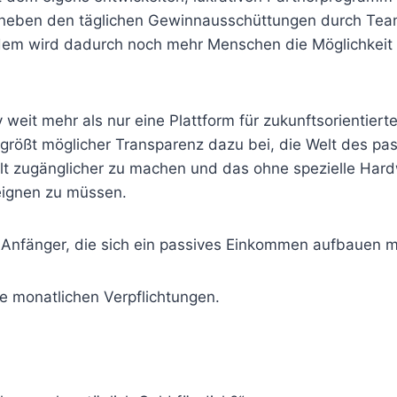
 neben den täglichen Gewinnausschüttungen durch Te
rdem wird dadurch noch mehr Menschen die Möglichkeit
eit mehr als nur eine Plattform für zukunftsorientierte
t größt möglicher Transparenz dazu bei, die Welt des pa
t zugänglicher zu machen und das ohne spezielle Har
eignen zu müssen.
r Anfänger, die sich ein passives Einkommen aufbauen 
e monatlichen Verpflichtungen.