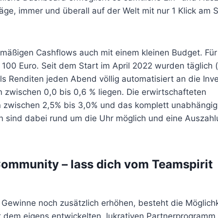
äge, immer und überall auf der Welt mit nur 1 Klick am
gelmäßigen Cashflows auch mit einem kleinen Budget. Für
100 Euro. Seit dem Start im April 2022 wurden täglich 
s Renditen jeden Abend völlig automatisiert an die Inv
 zwischen 0,0 bis 0,6 % liegen. Die erwirtschafteten
n zwischen 2,5% bis 3,0% und das komplett unabhängig
en sind dabei rund um die Uhr möglich und eine Auszah
Community – lass dich vom Teamspirit
 Gewinne noch zusätzlich erhöhen, besteht die Möglichk
 dem eigens entwickelten, lukrativen Partnerprogramm