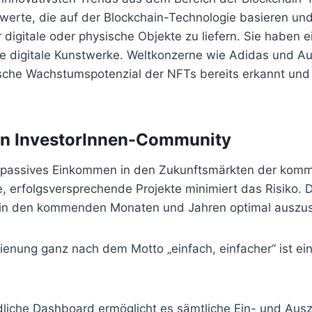
werte, die auf der Blockchain-Technologie basieren und
 digitale oder physische Objekte zu liefern. Sie haben e
 digitale Kunstwerke. Weltkonzerne wie Adidas und Aut
he Wachstumspotenzial der NFTs bereits erkannt und 
igen InvestorInnen-Community
iles, passives Einkommen in den Zukunftsmärkten der ko
e, erfolgsversprechende Projekte minimiert das Risiko. 
l in den kommenden Monaten und Jahren optimal auszu
enung ganz nach dem Motto „einfach, einfacher“ ist ein
dliche Dashboard ermöglicht es sämtliche Ein- und Aus