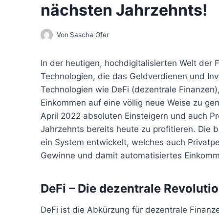
nächsten Jahrzehnts!
Von
Sascha Ofer
In der heutigen, hochdigitalisierten Welt de
Technologien, die das Geldverdienen und Inve
Technologien wie DeFi (dezentrale Finanzen),
Einkommen auf eine völlig neue Weise zu gene
April 2022 absoluten Einsteigern und auch P
Jahrzehnts bereits heute zu profitieren. Di
ein System entwickelt, welches auch Privatp
Gewinne und damit automatisiertes Einkomme
DeFi – Die dezentrale Revoluti
DeFi ist die Abkürzung für dezentrale Finanz