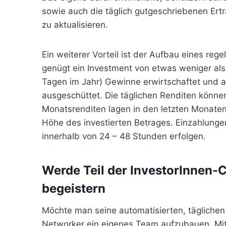
sowie auch die täglich gutgeschriebenen Ertr
zu aktualisieren.
Ein weiterer Vorteil ist der Aufbau eines re
genügt ein Investment von etwas weniger als 
Tagen im Jahr) Gewinne erwirtschaftet und al
ausgeschüttet. Die täglichen Renditen können
Monatsrenditen lagen in den letzten Monate
Höhe des investierten Betrages. Einzahlung
innerhalb von 24 – 48 Stunden erfolgen.
Werde Teil der InvestorInnen-
begeistern
Möchte man seine automatisierten, täglichen
Networker ein eigenes Team aufzubauen. Mit