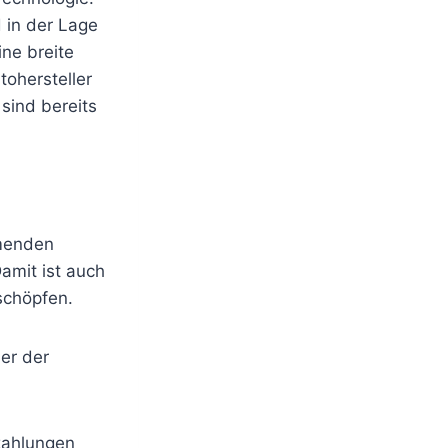
 in der Lage
ine breite
ohersteller
sind bereits
mmenden
Damit ist auch
schöpfen.
er der
zahlungen