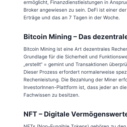
ermöglicht, Finanzdienstleistungen in Anspru
Broker angewiesen zu sein. DeFi ist einer der
Erträge und das an 7 Tagen in der Woche.
Bitcoin Mining – Das dezentra
Bitcoin Mining ist eine Art dezentrales Rech
Grundlage für die Sicherheit und Funktionsw
„erstellt“ = gemint und Transaktionen überp
Dieser Prozess erfordert normalerweise spez
Rechenleistung. Die Bezahlung der Miner erfol
InvestorInnen-Plattform ist, dass jeder an 
Fachwissen zu besitzen.
NFT – Digitale Vermögenswert
NFTs (Non-Fungible Tokens) gehören zu den 