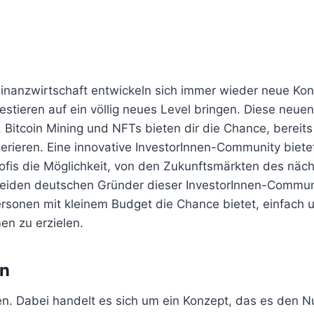
r Finanzwirtschaft entwickeln sich immer wieder neue Ko
stieren auf ein völlig neues Level bringen. Diese neuen
 Bitcoin Mining und NFTs bieten dir die Chance, bereits
rieren. Eine innovative InvestorInnen-Community bietet
rofis die Möglichkeit, von den Zukunftsmärkten des näc
e beiden deutschen Gründer dieser InvestorInnen-Commu
ersonen mit kleinem Budget die Chance bietet, einfach 
n zu erzielen.
on
en. Dabei handelt es sich um ein Konzept, das es den N