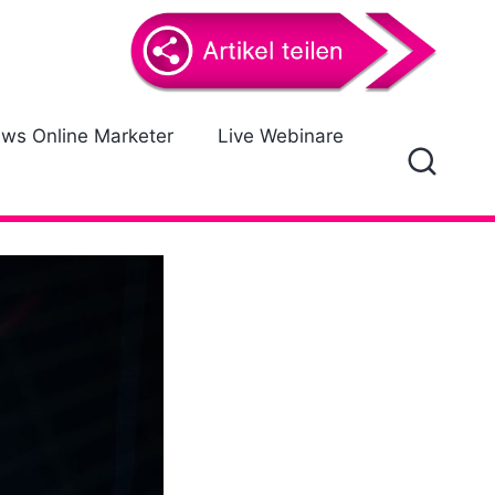
ews Online Marketer
Live Webinare