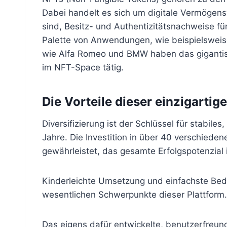
Dabei handelt es sich um digitale Vermögens
sind, Besitz- und Authentizitätsnachweise für
Palette von Anwendungen, wie beispielsweise
wie Alfa Romeo und BMW haben das gigantisc
im NFT-Space tätig.
Die Vorteile dieser einzigart
Diversifizierung ist der Schlüssel für stab
Jahre. Die Investition in über 40 verschieden
gewährleistet, das gesamte Erfolgspotenzia
Kinderleichte Umsetzung und einfachste Bedi
wesentlichen Schwerpunkte dieser Plattform.
Das eigens dafür entwickelte, benutzerfreun