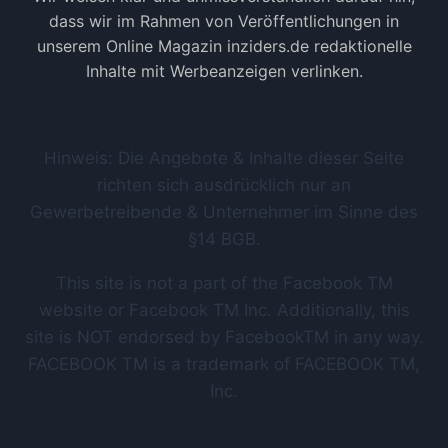
dass wir im Rahmen von Veröffentlichungen in
unserem Online Magazin inziders.de redaktionelle
Inhalte mit Werbeanzeigen verlinken.
Hinweis: Die Angebote & Inhalte dieser Seite
richten sich ausdrücklich nur an
Gewerbetreibende & Unternehmer im Sinne des
§14 BGB.
This site is not a part of the Facebook TM
website or Facebook TM Inc. Additionally, this
site is NOT endorsed by FacebookTM in any way.
FACEBOOK TM is a trademark of FACEBOOK TM,
Inc.