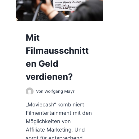
Mit
Filmausschnitt
en Geld
verdienen?
Von
Wolfgang Mayr
„Moviecash“ kombiniert
Filmentertainment mit den
Möglichkeiten von
Affiliate Marketing. Und
sorgt für entsprechend