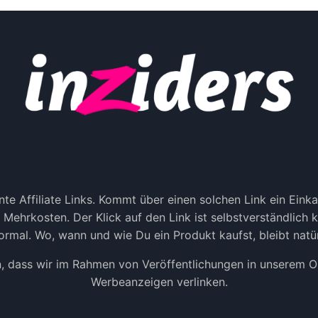
te Affiliate Links. Kommt über einen solchen Link ein Ein
ne Mehrkosten. Der Klick auf den Link ist selbstverständlich
rmal. Wo, wann und wie Du ein Produkt kaufst, bleibt natür
n, dass wir im Rahmen von Veröffentlichungen in unserem Onl
Werbeanzeigen verlinken.