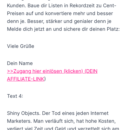
Kunden. Baue dir Listen in Rekordzeit zu Cent-
Preisen auf und konvertiere mehr und besser
denn je. Besser, stärker und genialer denn je
Melde dich jetzt an und sichere dir deinen Platz:
Viele Grüße
Dein Name
>>Zugang hier einlösen (klicken)
(DEIN
AFFILIATE-LINK
)
Text 4:
Shiny Objects. Der Tod eines jeden Internet
Marketers. Man verläuft sich, hat hohe Kosten,
verliert viel Zeit und Geld und verzettelt sich am