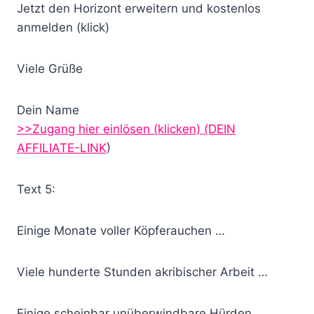
Jetzt den Horizont erweitern und kostenlos
anmelden (klick)
Viele Grüße
Dein Name
>>Zugang hier einlösen (klicken)
(DEIN
AFFILIATE-LINK
)
Text 5:
Einige Monate voller Köpferauchen …
Viele hunderte Stunden akribischer Arbeit …
Einige scheinbar unüberwindbare Hürden …