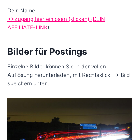
Dein Name
>>Zugang hier einlösen (klicken)
(DEIN
AFFILIATE-LINK
)
Bilder für Postings
Einzelne Bilder können Sie in der vollen
Auflösung herunterladen, mit Rechtsklick –> Bild
speichern unter…