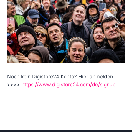
Noch kein Digistore24 Konto? Hier anmelden
>>>>
https://www.digistore24.com/de/signup