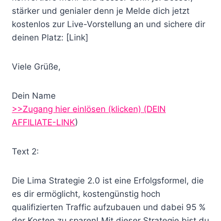
stärker und genialer denn je Melde dich jetzt
kostenlos zur Live-Vorstellung an und sichere dir
deinen Platz: [Link]
Viele Grüße,
Dein Name
>>Zugang hier einlösen (klicken)
(DEIN
AFFILIATE-LINK
)
Text 2:
Die Lima Strategie 2.0 ist eine Erfolgsformel, die
es dir ermöglicht, kostengünstig hoch
qualifizierten Traffic aufzubauen und dabei 95 %
der Kosten zu sparen! Mit dieser Strategie bist du