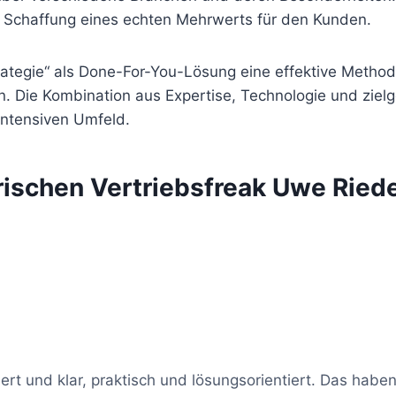
er Schaffung eines echten Mehrwerts für den Kunden.
tegie“ als Done-For-You-Lösung eine effektive Methode 
. Die Kombination aus Expertise, Technologie und zie
intensiven Umfeld.
ischen Vertriebsfreak Uwe Ried
rt und klar, praktisch und lösungsorientiert. Das haben