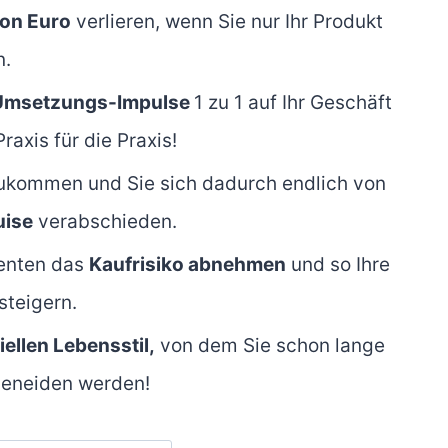
on Euro
verlieren, wenn Sie nur Ihr Produkt
n.
Umsetzungs-Impulse
1 zu 1 auf Ihr Geschäft
raxis für die Praxis!
kommen und Sie sich dadurch endlich von
uise
verabschieden.
senten das
Kaufrisiko abnehmen
und so Ihre
steigern.
iellen Lebensstil,
von dem Sie schon lange
beneiden werden!