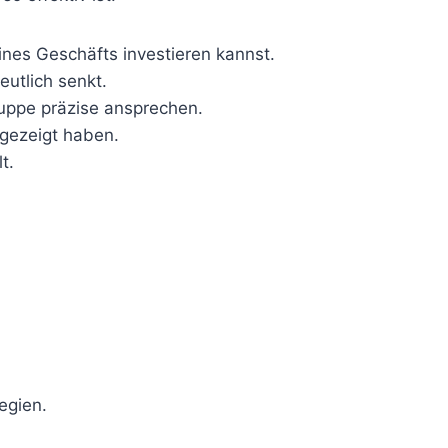
deines Geschäfts investieren kannst.
eutlich senkt.
uppe präzise ansprechen.
 gezeigt haben.
t.
egien.