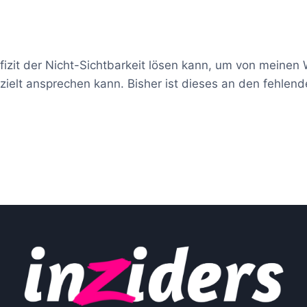
Defizit der Nicht-Sichtbarkeit lösen kann, um von mei
ezielt ansprechen kann. Bisher ist dieses an den fehle