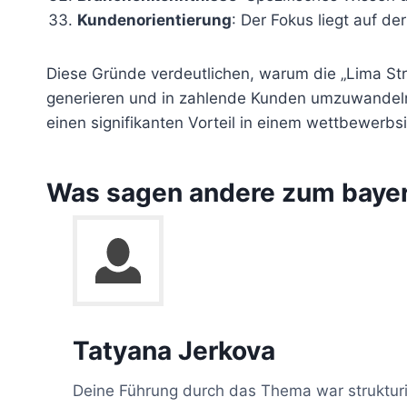
Kundenorientierung
: Der Fokus liegt auf d
Diese Gründe verdeutlichen, warum die „Lima Stra
generieren und in zahlende Kunden umzuwandeln
einen signifikanten Vorteil in einem wettbewerbs
Was sagen andere zum bayer
Tatyana Jerkova
Deine Führung durch das Thema war strukturie