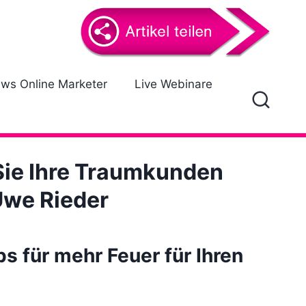
ews Online Marketer
Live Webinare
 Sie Ihre Traumkunden
Uwe Rieder
s für mehr Feuer für Ihren