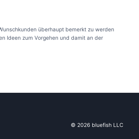
nen Wunschkunden überhaupt bemerkt zu werden
nden Ideen zum Vorgehen und damit an der
© 2026 bluefish LLC