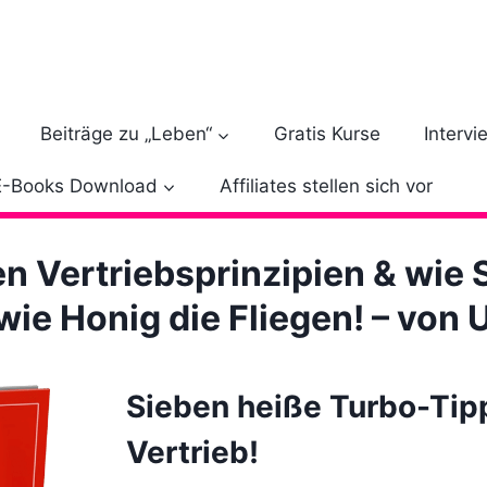
Beiträge zu „Leben“
Gratis Kurse
Intervi
E-Books Download
Affiliates stellen sich vor
n Vertriebsprinzipien & wie
wie Honig die Fliegen! – von 
Sieben heiße Turbo-Tipp
Vertrieb!