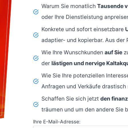
Warum Sie monatlich
Tausende v
oder Ihre Dienstleistung anpreise
Konkrete und sofort einsetzbare
adaptier- und kopierbar. Aus der P
Wie Ihre Wunschkunden
auf Sie
zu
der
lästigen und nervige Kaltakq
Wie Sie Ihre potenziellen Interes
Anfragen und Verkäufe drastisch 
Schaffen Sie sich jetzt
den finanz
träumen und um den andere Sie 
Ihre E-Mail-Adresse: