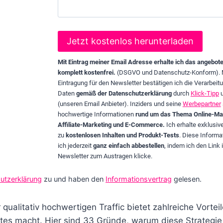
Mit Eintrag meiner Email Adresse erhalte ich das angebot
komplett kostenfrei.
(DSGVO und Datenschutz-Konform). 
Eintragung für den Newsletter bestätigen ich die Verarbeit
Daten
gemäß der Datenschutzerklärung
durch
Klick-Tipp
(unseren Email Anbieter). Inziders und seine
Werbepartner
hochwertige Informationen
rund um das Thema Online-Mar
Affiliate-Marketing und E-Commerce.
Ich erhalte exklusi
zu
kostenlosen Inhalten und Produkt-Tests
. Diese Informa
ich jederzeit
ganz einfach abbestellen
, indem ich den Link 
Newsletter zum Austragen klicke.
utzerklärung
zu und haben den
Informationsvertrag
gelesen.
qualitativ hochwertigen Traffic bietet zahlreiche Vortei
iates macht. Hier sind 33 Gründe, warum diese Strategie s