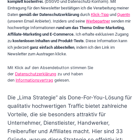
komplett kostenfrei.
(DSGVO und Datenschutz-Konform). Mit
Eintragung für den Newsletter bestätigen ich die Verarbeitung meiner
Daten
gemäß der Datenschutzerklärung
durch
Klick-Tipp
und
Quentn
(unseren Email Anbieter). Inziders und seine
Werbepartner
senden mir
hochwertige Informationen
rund um das Thema Online-Marketing,
Affiliate-Marketing und E-Commerce.
Ich erhalte exklusiven Zugang
zu
kostenlosen Inhalten und Produkt-Tests
. Diese Information kann
ich jederzeit
ganz einfach abbestellen
, indem ich den Link im
Newsletter zum Austragen klicke.
Mit Klick auf den Absendebutton stimmen Sie
der
Datenschutzerklärung
zu und haben
den
Informationsvertrag
gelesen.
Die „Lima Strategie“ als Done-For-You-Lösung für
qualitativ hochwertigen Traffic bietet zahlreiche
Vorteile, die sie besonders attraktiv für
Unternehmer, Dienstleister, Handwerker,
Freiberufler und Affiliates macht. Hier sind 33
Gründe, warum diese Strategie so effektiv ist: