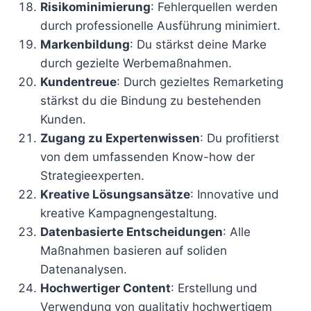
Risikominimierung
: Fehlerquellen werden
durch professionelle Ausführung minimiert.
Markenbildung
: Du stärkst deine Marke
durch gezielte Werbemaßnahmen.
Kundentreue
: Durch gezieltes Remarketing
stärkst du die Bindung zu bestehenden
Kunden.
Zugang zu Expertenwissen
: Du profitierst
von dem umfassenden Know-how der
Strategieexperten.
Kreative Lösungsansätze
: Innovative und
kreative Kampagnengestaltung.
Datenbasierte Entscheidungen
: Alle
Maßnahmen basieren auf soliden
Datenanalysen.
Hochwertiger Content
: Erstellung und
Verwendung von qualitativ hochwertigem