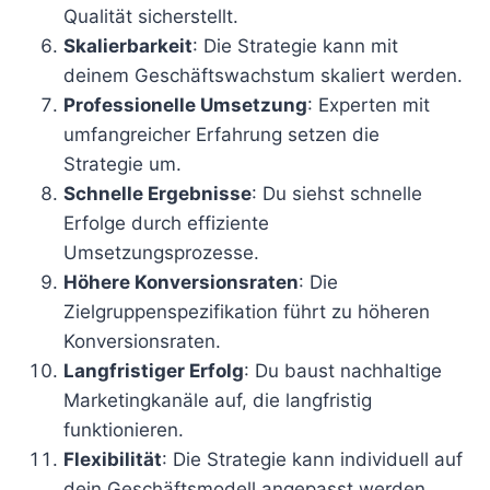
Qualität sicherstellt.
Skalierbarkeit
: Die Strategie kann mit
deinem Geschäftswachstum skaliert werden.
Professionelle Umsetzung
: Experten mit
umfangreicher Erfahrung setzen die
Strategie um.
Schnelle Ergebnisse
: Du siehst schnelle
Erfolge durch effiziente
Umsetzungsprozesse.
Höhere Konversionsraten
: Die
Zielgruppenspezifikation führt zu höheren
Konversionsraten.
Langfristiger Erfolg
: Du baust nachhaltige
Marketingkanäle auf, die langfristig
funktionieren.
Flexibilität
: Die Strategie kann individuell auf
dein Geschäftsmodell angepasst werden.