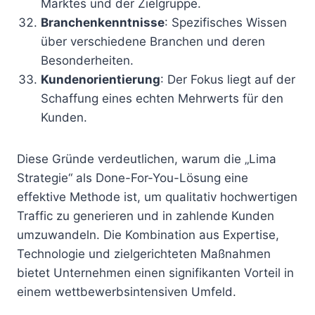
Marktes und der Zielgruppe.
Branchenkenntnisse
: Spezifisches Wissen
über verschiedene Branchen und deren
Besonderheiten.
Kundenorientierung
: Der Fokus liegt auf der
Schaffung eines echten Mehrwerts für den
Kunden.
Diese Gründe verdeutlichen, warum die „Lima
Strategie“ als Done-For-You-Lösung eine
effektive Methode ist, um qualitativ hochwertigen
Traffic zu generieren und in zahlende Kunden
umzuwandeln. Die Kombination aus Expertise,
Technologie und zielgerichteten Maßnahmen
bietet Unternehmen einen signifikanten Vorteil in
einem wettbewerbsintensiven Umfeld.