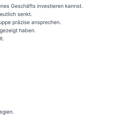
deines Geschäfts investieren kannst.
eutlich senkt.
uppe präzise ansprechen.
 gezeigt haben.
t.
egien.