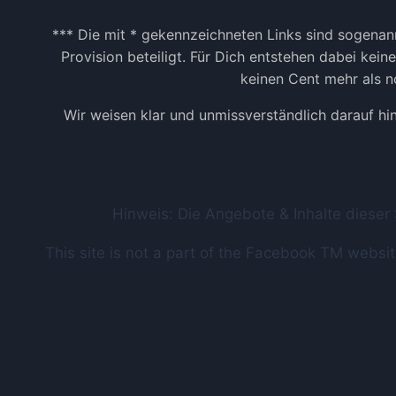
*** Die mit * gekennzeichneten Links sind sogenann
Provision beteiligt. Für Dich entstehen dabei kei
keinen Cent mehr als no
Wir weisen klar und unmissverständlich darauf hi
Hinweis: Die Angebote & Inhalte dieser
This site is not a part of the Facebook TM webs