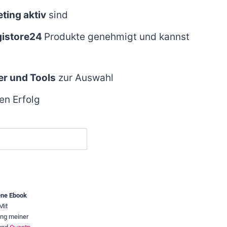
ting aktiv
sind
igistore24
Produkte genehmigt und kannst
er und Tools
zur Auswahl
en Erfolg
ene Ebook
Mit
ung meiner