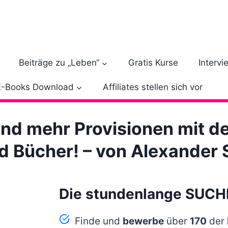
Beiträge zu „Leben“
Gratis Kurse
Intervi
E-Books Download
Affiliates stellen sich vor
und mehr Provisionen mit d
d Bücher! – von Alexander 
Die stundenlange SUCH
Finde und
bewerbe
über
170
der