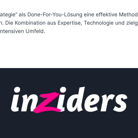
tegie“ als Done-For-You-Lösung eine effektive Methode 
. Die Kombination aus Expertise, Technologie und zie
intensiven Umfeld.