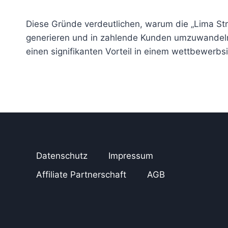
Diese Gründe verdeutlichen, warum die „Lima Stra
generieren und in zahlende Kunden umzuwandeln
einen signifikanten Vorteil in einem wettbewerbs
Datenschutz
Impressum
Affiliate Partnerschaft
AGB