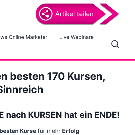
ews Online Marketer
Live Webinare
en besten 170 Kursen,
Sinnreich
E nach KURSEN hat ein ENDE!
besten Kurse
für mehr
Erfolg