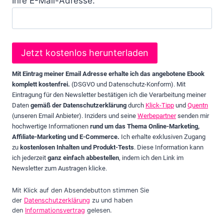
Ihre E-Mail-Adresse:
Mit Eintrag meiner Email Adresse erhalte ich das angebotene Ebook
komplett kostenfrei.
(DSGVO und Datenschutz-Konform). Mit
Eintragung für den Newsletter bestätigen ich die Verarbeitung meiner
Daten
gemäß der Datenschutzerklärung
durch
Klick-Tipp
und
Quentn
(unseren Email Anbieter). Inziders und seine
Werbepartner
senden mir
hochwertige Informationen
rund um das Thema Online-Marketing,
Affiliate-Marketing und E-Commerce.
Ich erhalte exklusiven Zugang
zu
kostenlosen Inhalten und Produkt-Tests
. Diese Information kann
ich jederzeit
ganz einfach abbestellen
, indem ich den Link im
Newsletter zum Austragen klicke.
Mit Klick auf den Absendebutton stimmen Sie
der
Datenschutzerklärung
zu und haben
den
Informationsvertrag
gelesen.