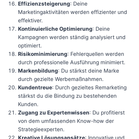
Effizienzsteigerung
: Deine
Marketingaktivitäten werden effizienter und
effektiver.
Kontinuierliche Optimierung
: Deine
Kampagnen werden ständig analysiert und
optimiert.
Risikominimierung
: Fehlerquellen werden
durch professionelle Ausführung minimiert.
Markenbildung
: Du stärkst deine Marke
durch gezielte Werbemaßnahmen.
Kundentreue
: Durch gezieltes Remarketing
stärkst du die Bindung zu bestehenden
Kunden.
Zugang zu Expertenwissen
: Du profitierst
von dem umfassenden Know-how der
Strategieexperten.
Kreative Lösungsansätze
: Innovative und