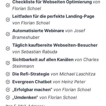
Checkliste für Webseiten Optimierung
von
Florian Schoel
Leitfaden für die perfekte Landing-Page
von Florian Schoel
Automatisierte Webinare
von Josef
Brameshuber
Täglich kaufbereite Webseiten-Besucher
von Sebastian Rabuda
Sichtbarkeit auf allen Kanälen
von Charles
Steinmann
Die Refi-Strategie
von Michael Laschitza
Evergreen Chatbot
von Heinz Peter
„Erfolgbar machen“
von Florian Schoel
„Umdenken“
von Florian Schoel