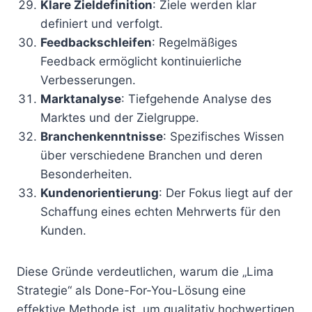
Klare Zieldefinition
: Ziele werden klar
definiert und verfolgt.
Feedbackschleifen
: Regelmäßiges
Feedback ermöglicht kontinuierliche
Verbesserungen.
Marktanalyse
: Tiefgehende Analyse des
Marktes und der Zielgruppe.
Branchenkenntnisse
: Spezifisches Wissen
über verschiedene Branchen und deren
Besonderheiten.
Kundenorientierung
: Der Fokus liegt auf der
Schaffung eines echten Mehrwerts für den
Kunden.
Diese Gründe verdeutlichen, warum die „Lima
Strategie“ als Done-For-You-Lösung eine
effektive Methode ist, um qualitativ hochwertigen