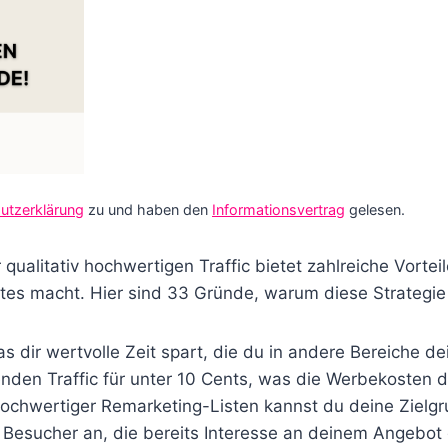
utzerklärung
zu und haben den
Informationsvertrag
gelesen.
qualitativ hochwertigen Traffic bietet zahlreiche Vortei
iates macht. Hier sind 33 Gründe, warum diese Strategie s
 was dir wertvolle Zeit spart, die du in andere Bereiche 
enden Traffic für unter 10 Cents, was die Werbekosten d
ochwertiger Remarketing-Listen kannst du deine Zielgr
t Besucher an, die bereits Interesse an deinem Angebot