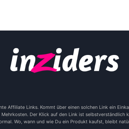
te Affiliate Links. Kommt über einen solchen Link ein Ein
ne Mehrkosten. Der Klick auf den Link ist selbstverständlich
rmal. Wo, wann und wie Du ein Produkt kaufst, bleibt natür