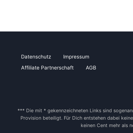
Datenschutz
Impressum
Affiliate Partnerschaft
AGB
*** Die mit * gekennzeichneten Links sind sogenann
Provision beteiligt. Für Dich entstehen dabei kei
keinen Cent mehr als no