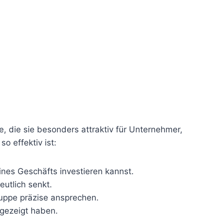
le, die sie besonders attraktiv für Unternehmer,
o effektiv ist:
deines Geschäfts investieren kannst.
eutlich senkt.
uppe präzise ansprechen.
 gezeigt haben.