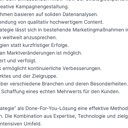
kreative Kampagnengestaltung.
ahmen basieren auf soliden Datenanalysen.
wendung von qualitativ hochwertigem Content.
trategie lässt sich in bestehende Marketingmaßnahmen in
en weltweit anzusprechen.
gien statt kurzfristiger Erfolge.
an Marktveränderungen ist möglich.
ert und verfolgt.
 ermöglicht kontinuierliche Verbesserungen.
ktes und der Zielgruppe.
 über verschiedene Branchen und deren Besonderheiten.
er Schaffung eines echten Mehrwerts für den Kunden.
tegie“ als Done-For-You-Lösung eine effektive Methode 
. Die Kombination aus Expertise, Technologie und zie
intensiven Umfeld.