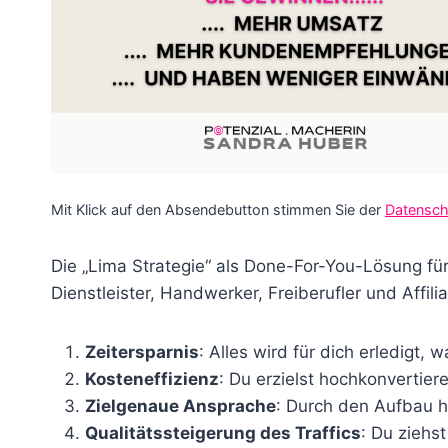
Mit Klick auf den Absendebutton stimmen Sie der
Datensch
Die „Lima Strategie“ als Done-For-You-Lösung für 
Dienstleister, Handwerker, Freiberufler und Affil
Zeitersparnis
: Alles wird für dich erledigt,
Kosteneffizienz
: Du erzielst hochkonvertier
Zielgenaue Ansprache
: Durch den Aufbau h
Qualitätssteigerung des Traffics
: Du ziehs