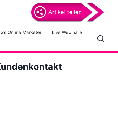
ews Online Marketer
Live Webinare
 Kundenkontakt