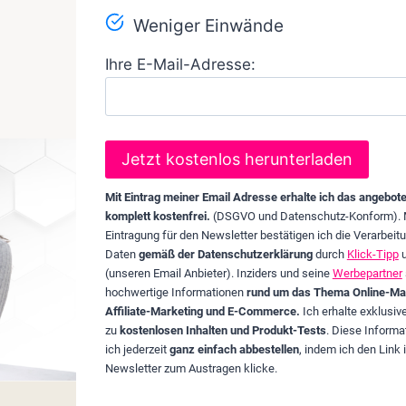
Weniger Einwände
Ihre E-Mail-Adresse:
Mit Eintrag meiner Email Adresse erhalte ich das angebot
komplett kostenfrei.
(DSGVO und Datenschutz-Konform). 
Eintragung für den Newsletter bestätigen ich die Verarbeit
Daten
gemäß der Datenschutzerklärung
durch
Klick-Tipp
(unseren Email Anbieter). Inziders und seine
Werbepartner
hochwertige Informationen
rund um das Thema Online-Mar
Affiliate-Marketing und E-Commerce.
Ich erhalte exklusi
zu
kostenlosen Inhalten und Produkt-Tests
. Diese Informa
ich jederzeit
ganz einfach abbestellen
, indem ich den Link 
Newsletter zum Austragen klicke.