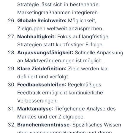
Strategie lässt sich in bestehende
Marketingmaßnahmen integrieren.
Globale Reichweite
: Möglichkeit,
Zielgruppen weltweit anzusprechen.
Nachhaltigkeit
: Fokus auf langfristige
Strategien statt kurzfristiger Erfolge.
Anpassungsfähigkeit
: Schnelle Anpassung
an Marktveränderungen ist möglich.
Klare Zieldefinition
: Ziele werden klar
definiert und verfolgt.
Feedbackschleifen
: Regelmäßiges
Feedback ermöglicht kontinuierliche
Verbesserungen.
Marktanalyse
: Tiefgehende Analyse des
Marktes und der Zielgruppe.
Branchenkenntnisse
: Spezifisches Wissen
über verschiedene Branchen und deren