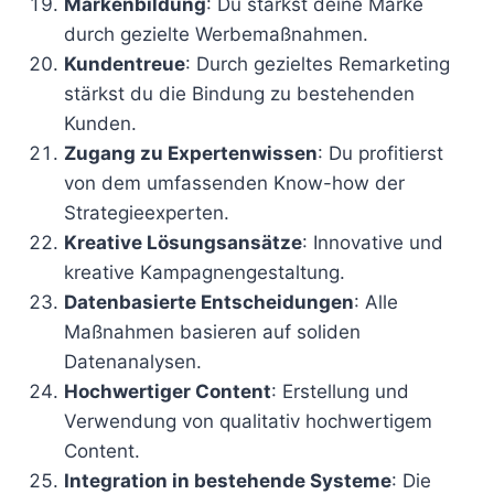
Markenbildung
: Du stärkst deine Marke
durch gezielte Werbemaßnahmen.
Kundentreue
: Durch gezieltes Remarketing
stärkst du die Bindung zu bestehenden
Kunden.
Zugang zu Expertenwissen
: Du profitierst
von dem umfassenden Know-how der
Strategieexperten.
Kreative Lösungsansätze
: Innovative und
kreative Kampagnengestaltung.
Datenbasierte Entscheidungen
: Alle
Maßnahmen basieren auf soliden
Datenanalysen.
Hochwertiger Content
: Erstellung und
Verwendung von qualitativ hochwertigem
Content.
Integration in bestehende Systeme
: Die