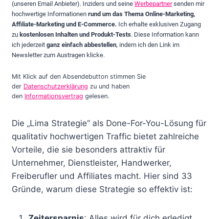
(unseren Email Anbieter). Inziders und seine
Werbepartner
senden mir
hochwertige Informationen
rund um das Thema Online-Marketing,
Affiliate-Marketing und E-Commerce.
Ich erhalte exklusiven Zugang
zu
kostenlosen Inhalten und Produkt-Tests
. Diese Information kann
ich jederzeit
ganz einfach abbestellen
, indem ich den Link im
Newsletter zum Austragen klicke.
Mit Klick auf den Absendebutton stimmen Sie
der
Datenschutzerklärung
zu und haben
den
Informationsvertrag
gelesen.
Die „Lima Strategie“ als Done-For-You-Lösung für
qualitativ hochwertigen Traffic bietet zahlreiche
Vorteile, die sie besonders attraktiv für
Unternehmer, Dienstleister, Handwerker,
Freiberufler und Affiliates macht. Hier sind 33
Gründe, warum diese Strategie so effektiv ist:
Zeitersparnis
: Alles wird für dich erledigt,