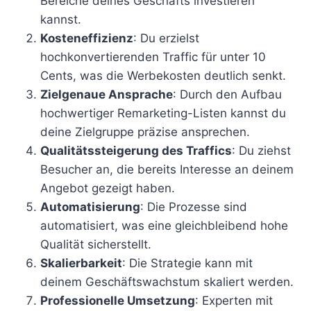
Bereiche deines Geschäfts investieren
kannst.
Kosteneffizienz
: Du erzielst
hochkonvertierenden Traffic für unter 10
Cents, was die Werbekosten deutlich senkt.
Zielgenaue Ansprache
: Durch den Aufbau
hochwertiger Remarketing-Listen kannst du
deine Zielgruppe präzise ansprechen.
Qualitätssteigerung des Traffics
: Du ziehst
Besucher an, die bereits Interesse an deinem
Angebot gezeigt haben.
Automatisierung
: Die Prozesse sind
automatisiert, was eine gleichbleibend hohe
Qualität sicherstellt.
Skalierbarkeit
: Die Strategie kann mit
deinem Geschäftswachstum skaliert werden.
Professionelle Umsetzung
: Experten mit