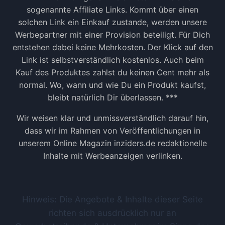
sogenannte Affiliate Links. Kommt über einen
solchen Link ein Einkauf zustande, werden unsere
Werbepartner mit einer Provision beteiligt. Für Dich
entstehen dabei keine Mehrkosten. Der Klick auf den
Link ist selbstverständlich kostenlos. Auch beim
Kauf des Produktes zahlst du keinen Cent mehr als
normal. Wo, wann und wie Du ein Produkt kaufst,
bleibt natürlich Dir überlassen. ***
Wir weisen klar und unmissverständlich darauf hin,
dass wir im Rahmen von Veröffentlichungen in
unserem Online Magazin inziders.de redaktionelle
Inhalte mit Werbeanzeigen verlinken.
Hinweis: Die Angebote & Inhalte dieser Seite
richten sich ausdrücklich nur an