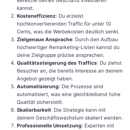
Bereiche deines Geschäfts investieren
kannst.
Kosteneffizienz
: Du erzielst
hochkonvertierenden Traffic für unter 10
Cents, was die Werbekosten deutlich senkt.
Zielgenaue Ansprache
: Durch den Aufbau
hochwertiger Remarketing-Listen kannst du
deine Zielgruppe präzise ansprechen.
Qualitätssteigerung des Traffics
: Du ziehst
Besucher an, die bereits Interesse an deinem
Angebot gezeigt haben.
Automatisierung
: Die Prozesse sind
automatisiert, was eine gleichbleibend hohe
Qualität sicherstellt.
Skalierbarkeit
: Die Strategie kann mit
deinem Geschäftswachstum skaliert werden.
Professionelle Umsetzung
: Experten mit