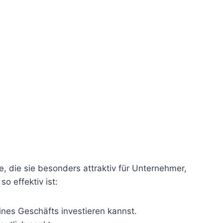
le, die sie besonders attraktiv für Unternehmer,
o effektiv ist:
deines Geschäfts investieren kannst.