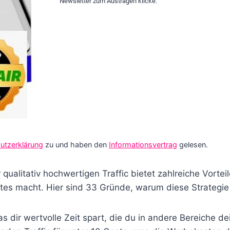
Newsletter zum Austragen klicke.
utzerklärung
zu und haben den
Informationsvertrag
gelesen.
qualitativ hochwertigen Traffic bietet zahlreiche Vortei
iates macht. Hier sind 33 Gründe, warum diese Strategie s
 was dir wertvolle Zeit spart, die du in andere Bereiche 