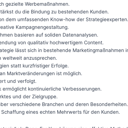
urch gezielte Werbemaßnahmen.
 stärkst du die Bindung zu bestehenden Kunden.
t von dem umfassenden Know-how der Strategieexperten
kreative Kampagnengestaltung.
ahmen basieren auf soliden Datenanalysen.
wendung von qualitativ hochwertigem Content.
trategie lässt sich in bestehende Marketingmaßnahmen in
en weltweit anzusprechen.
gien statt kurzfristiger Erfolge.
an Marktveränderungen ist möglich.
ert und verfolgt.
 ermöglicht kontinuierliche Verbesserungen.
ktes und der Zielgruppe.
 über verschiedene Branchen und deren Besonderheiten.
er Schaffung eines echten Mehrwerts für den Kunden.