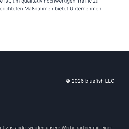
ist, um qualitativ hochwertigen Traffic zu
lgerichteten Maßnahmen bietet Unternehmen
© 2026 bluefish LLC
kauf zustande, werden unsere Werbepartner mit einer