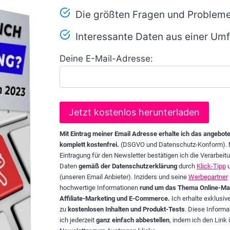
Die größten Fragen und Problem
Interessante Daten aus einer Umfr
Deine E-Mail-Adresse:
Mit Eintrag meiner Email Adresse erhalte ich das angebot
komplett kostenfrei.
(DSGVO und Datenschutz-Konform). 
Eintragung für den Newsletter bestätigen ich die Verarbeit
Daten
gemäß der Datenschutzerklärung
durch
Klick-Tipp
(unseren Email Anbieter). Inziders und seine
Werbepartner
hochwertige Informationen
rund um das Thema Online-Mar
Affiliate-Marketing und E-Commerce.
Ich erhalte exklusi
zu
kostenlosen Inhalten und Produkt-Tests
. Diese Informa
ich jederzeit
ganz einfach abbestellen
, indem ich den Link 