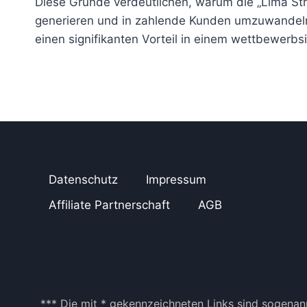
Diese Gründe verdeutlichen, warum die „Lima Stra
generieren und in zahlende Kunden umzuwandeln
einen signifikanten Vorteil in einem wettbewerbs
Datenschutz
Impressum
Affiliate Partnerschaft
AGB
*** Die mit * gekennzeichneten Links sind sogenann