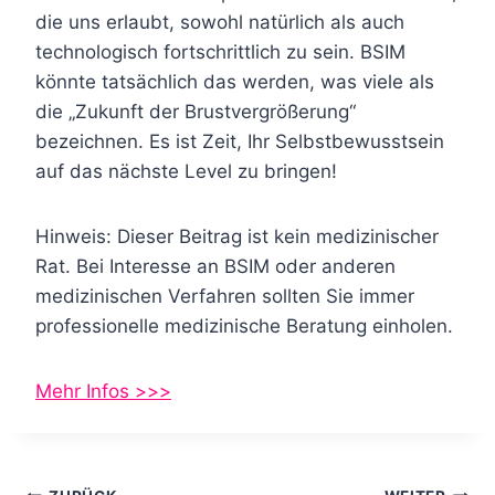
die uns erlaubt, sowohl natürlich als auch
technologisch fortschrittlich zu sein. BSIM
könnte tatsächlich das werden, was viele als
die „Zukunft der Brustvergrößerung“
bezeichnen. Es ist Zeit, Ihr Selbstbewusstsein
auf das nächste Level zu bringen!
Hinweis: Dieser Beitrag ist kein medizinischer
Rat. Bei Interesse an BSIM oder anderen
medizinischen Verfahren sollten Sie immer
professionelle medizinische Beratung einholen.
Mehr Infos >>>