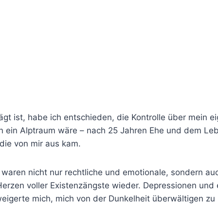
prägt ist, habe ich entschieden, die Kontrolle über me
n ein Alptraum wäre – nach 25 Jahren Ehe und dem Lebe
 die von mir aus kam.
waren nicht nur rechtliche und emotionale, sondern auc
erzen voller Existenzängste wieder. Depressionen und e
eigerte mich, mich von der Dunkelheit überwältigen zu 