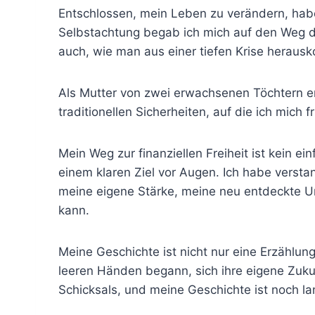
Entschlossen, mein Leben zu verändern, habe 
Selbstachtung begab ich mich auf den Weg de
auch, wie man aus einer tiefen Krise heraus
Als Mutter von zwei erwachsenen Töchtern erk
traditionellen Sicherheiten, auf die ich mic
Mein Weg zur finanziellen Freiheit ist kein ei
einem klaren Ziel vor Augen. Ich habe versta
meine eigene Stärke, meine neu entdeckte Un
kann.
Meine Geschichte ist nicht nur eine Erzählun
leeren Händen begann, sich ihre eigene Zukunf
Schicksals, und meine Geschichte ist noch la