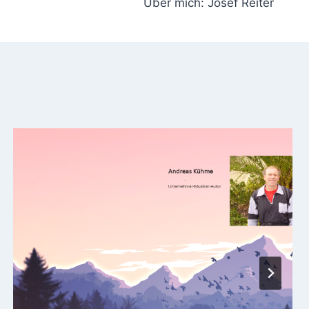
Über mich: Josef Reiter