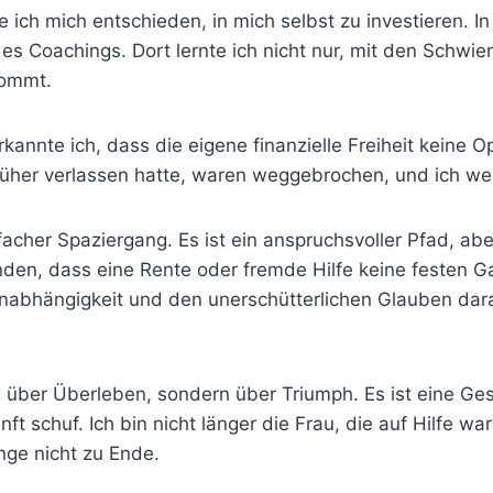
ich mich entschieden, in mich selbst zu investieren. In
s Coachings. Dort lernte ich nicht nur, mit den Schwi
kommt.
annte ich, dass die eigene finanzielle Freiheit keine O
h früher verlassen hatte, waren weggebrochen, und ich w
nfacher Spaziergang. Es ist ein anspruchsvoller Pfad, ab
nden, dass eine Rente oder fremde Hilfe keine festen Ga
abhängigkeit und den unerschütterlichen Glauben dara
g über Überleben, sondern über Triumph. Es ist eine Ges
t schuf. Ich bin nicht länger die Frau, die auf Hilfe war
nge nicht zu Ende.