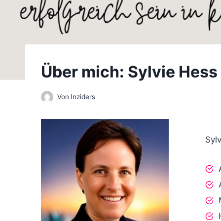
Über mich: Sylvie Hess
Von
Inziders
Syl