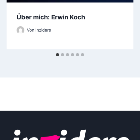
Über mich: Erwin Koch
Von
Inziders