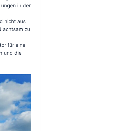
rungen in der
d nicht aus
nd achtsam zu
or für eine
n und die