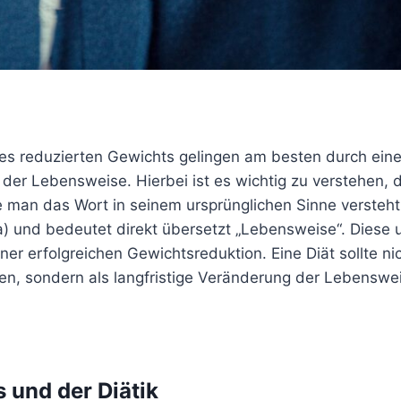
s reduzierten Gewichts gelingen am besten durch ein
er Lebensweise. Hierbei ist es wichtig zu verstehen, d
ge man das Wort in seinem ursprünglichen Sinne versteh
a) und bedeutet direkt übersetzt „Lebensweise“. Diese 
er erfolgreichen Gewichtsreduktion. Eine Diät sollte nic
, sondern als langfristige Veränderung der Lebenswei
 und der Diätik