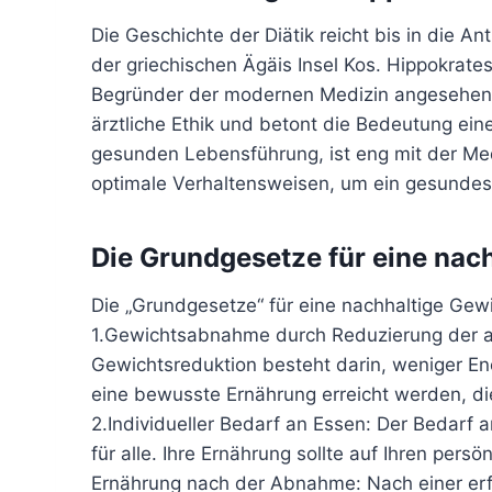
Die Geschichte der Diätik reicht bis in die An
der griechischen Ägäis Insel Kos. Hippokrates
Begründer der modernen Medizin angesehen. S
ärztliche Ethik und betont die Bedeutung ein
gesunden Lebensführung, ist eng mit der Me
optimale Verhaltensweisen, um ein gesundes
Die Grundgesetze für eine nac
Die „Grundgesetze“ für eine nachhaltige Gew
1.Gewichtsabnahme durch Reduzierung der a
Gewichtsreduktion besteht darin, weniger En
eine bewusste Ernährung erreicht werden, die
2.Individueller Bedarf an Essen: Der Bedarf an
für alle. Ihre Ernährung sollte auf Ihren pers
Ernährung nach der Abnahme: Nach einer erf