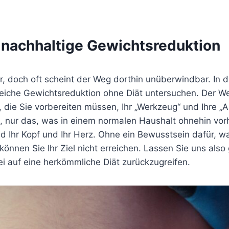
 nachhaltige Gewichtsreduktion
, doch oft scheint der Weg dorthin unüberwindbar. In 
reiche Gewichtsreduktion ohne Diät untersuchen. Der W
 die Sie vorbereiten müssen, Ihr „Werkzeug“ und Ihre „A
, nur das, was in einem normalen Haushalt ohnehin vor
d Ihr Kopf und Ihr Herz. Ohne ein Bewusstsein dafür, w
önnen Sie Ihr Ziel nicht erreichen. Lassen Sie uns als
 auf eine herkömmliche Diät zurückzugreifen.