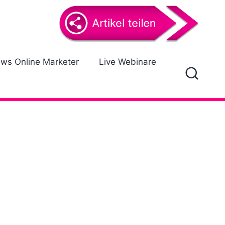
ews Online Marketer
Live Webinare