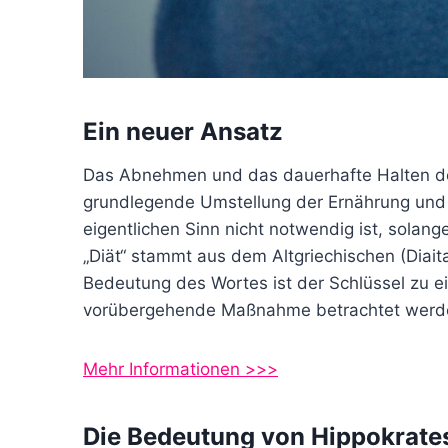
Ein neuer Ansatz
Das Abnehmen und das dauerhafte Halten de
grundlegende Umstellung der Ernährung und d
eigentlichen Sinn nicht notwendig ist, solan
„Diät“ stammt aus dem Altgriechischen (Diait
Bedeutung des Wortes ist der Schlüssel zu ein
vorübergehende Maßnahme betrachtet werden
Mehr Informationen >>>
Die Bedeutung von Hippokrates