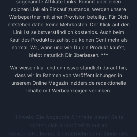
sogenannte Affiliate Links. Kommt über einen
solchen Link ein Einkauf zustande, werden unsere
Werbepartner mit einer Provision beteiligt. Für Dich
entstehen dabei keine Mehrkosten. Der Klick auf den
Link ist selbstverständlich kostenlos. Auch beim
Kauf des Produktes zahlst du keinen Cent mehr als
normal. Wo, wann und wie Du ein Produkt kaufst,
bleibt natürlich Dir überlassen. ***
Wir weisen klar und unmissverständlich darauf hin,
dass wir im Rahmen von Veröffentlichungen in
unserem Online Magazin inziders.de redaktionelle
Inhalte mit Werbeanzeigen verlinken.
Hinweis: Die Angebote & Inhalte dieser Seite
richten sich ausdrücklich nur an
Gewerbetreibende & Unternehmer im Sinne des