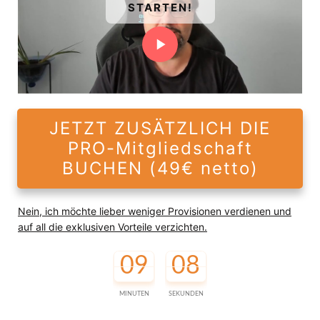
STARTEN!
JETZT ZUSÄTZLICH DIE
PRO-Mitgliedschaft
BUCHEN (49€ netto)
Nein, ich möchte lieber weniger Provisionen verdienen und
auf all die exklusiven Vorteile verzichten.
09
07
MINUTEN
SEKUNDEN